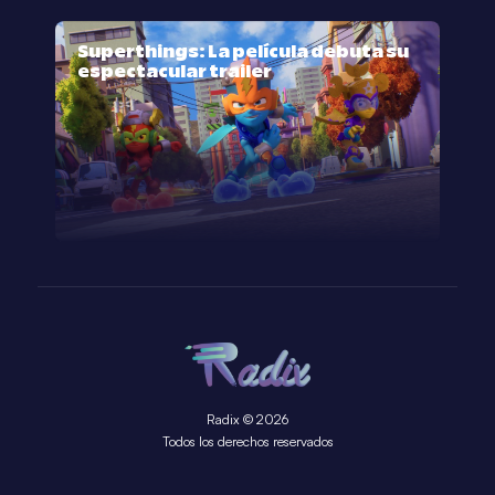
Superthings: La película debuta su
espectacular trailer
Radix © 2026
Todos los derechos reservados