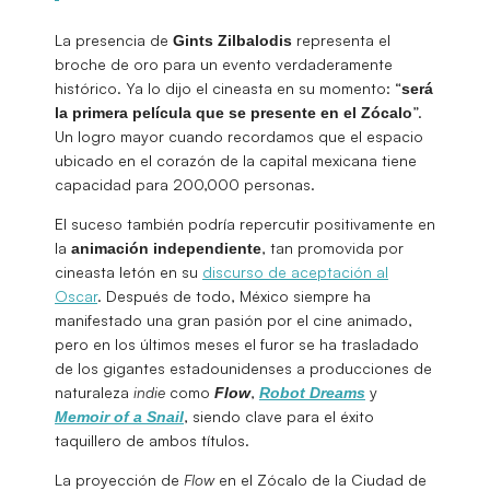
La presencia de
representa el
Gints
Zilbalodis
broche de oro para un evento verdaderamente
histórico. Ya lo dijo el cineasta en su momento: “
será
”.
la primera película que se presente en el Zócalo
Un logro mayor cuando recordamos que el espacio
ubicado en el corazón de la capital mexicana tiene
capacidad para 200,000 personas.
El suceso también podría repercutir positivamente en
la
, tan promovida por
animación
independiente
cineasta letón en su
discurso de aceptación al
Oscar
. Después de todo, México siempre ha
manifestado una gran pasión por el cine animado,
pero en los últimos meses el furor se ha trasladado
de los gigantes estadounidenses a producciones de
naturaleza
indie
como
,
y
Flow
Robot Dreams
, siendo clave para el éxito
Memoir of a Snail
taquillero de ambos títulos.
La proyección de
Flow
en el Zócalo de la Ciudad de