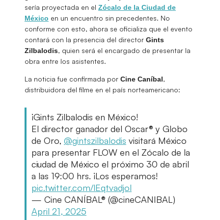
sería proyectada en el
Zócalo de la Ciudad de
en un encuentro sin precedentes. No
México
conforme con esto, ahora se oficializa que el evento
contará con la presencia del director
Gints
, quien será el encargado de presentar la
Zilbalodis
obra entre los asistentes.
La noticia fue confirmada por
,
Cine Caníbal
distribuidora del filme en el país norteamericano:
¡Gints Zilbalodis en México!
El director ganador del Oscar® y Globo
de Oro,
@gintszilbalodis
visitará México
para presentar FLOW en el Zócalo de la
ciudad de México el próximo 30 de abril
a las 19:00 hrs. ¡Los esperamos!
pic.twitter.com/lEqtvadjol
— Cine CANÍBAL® (@cineCANIBAL)
April 21, 2025