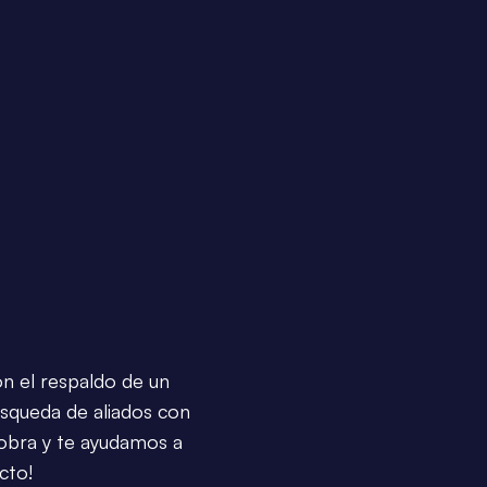
on el respaldo de un
úsqueda de aliados con
 obra y te ayudamos a
cto!