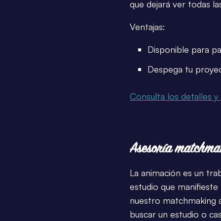
que dejará ver todas las
Ventajas:
Disponible para pa
Despega tu proye
Consulta los detalles y 
Asesoría matchma
La animación es un tra
estudio que manifieste
nuestro matchmaking an
buscar un estudio o cas