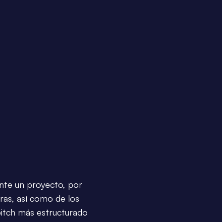
ante un proyecto, por
ras, así como de los
pitch más estructurado