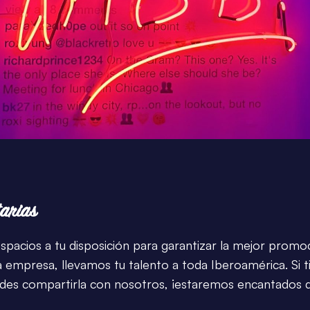
arias
pacios a tu disposición para garantizar la mejor promoc
a empresa, llevamos tu talento a toda Iberoamérica. Si t
es compartirla con nosotros, ¡estaremos encantados d