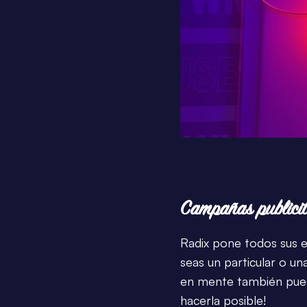
Campañas publicit
Radix pone todos sus es
seas un particular o un
en mente también pued
hacerla posible!