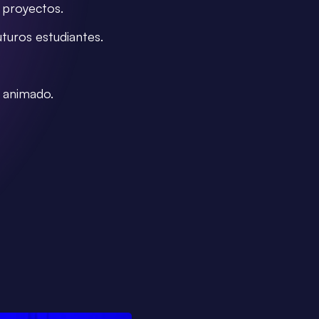
s proyectos.
turos estudiantes.
e animado.