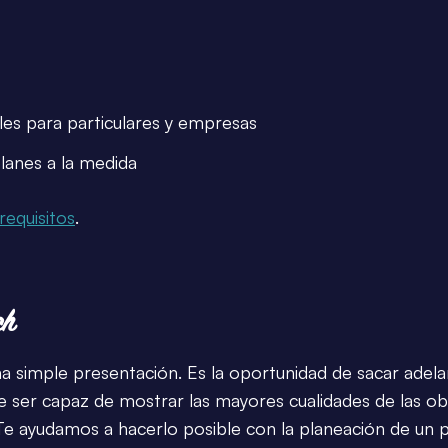
les para particulares y empresas
planes a la medida
requisitos
.
ch
a simple presentación. Es la oportunidad de sacar adel
le ser capaz de mostrar las mayores cualidades de las ob
 Te ayudamos a hacerlo posible con la planeación de un 