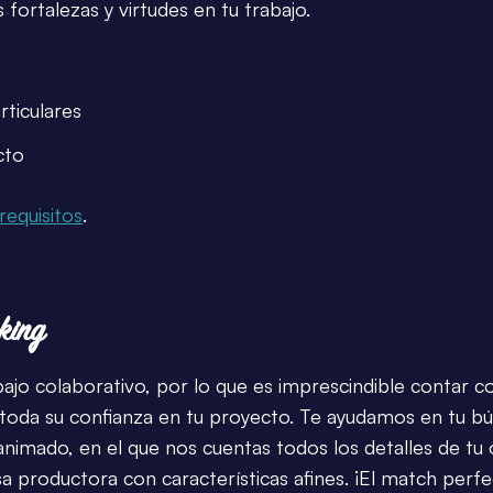
 fortalezas y virtudes en tu trabajo.
rticulares
cto
requisitos
.
king
bajo colaborativo, por lo que es imprescindible contar c
 toda su confianza en tu proyecto. Te ayudamos en tu b
imado, en el que nos cuentas todos los detalles de tu
a productora con características afines. ¡El match perfe