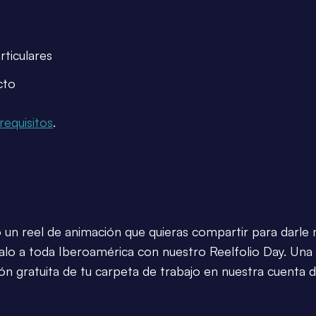
rticulares
cto
requisitos
.
 un reel de animación que quieras compartir para darle m
alo a toda Iberoamérica con nuestro Reelfolio Day. Una i
ión gratuita de tu carpeta de trabajo en nuestra cuenta 