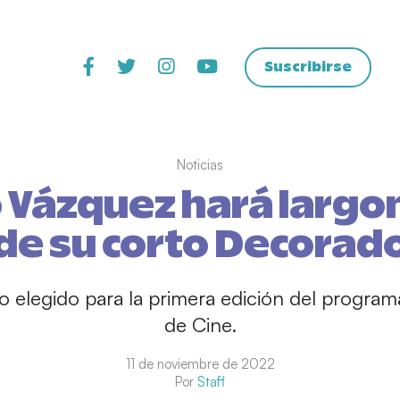
Suscribirse
Noticias
 Vázquez hará larg
de su corto Decorad
do elegido para la primera edición del progr
de Cine.
11 de noviembre de 2022
Por
Staff