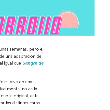
unas semanas, pero el
a de una adaptación de
al igual que
Sangre de
eliz. Vive en una
lud mental no es la
que la original, esta
r las distintas caras