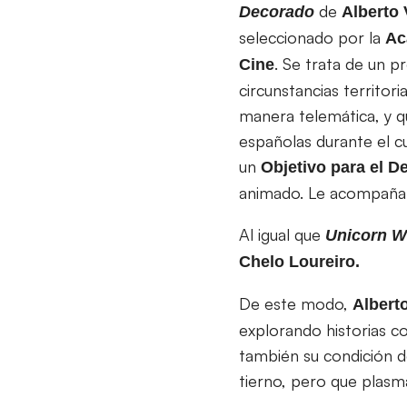
de
Decorado
Alberto
seleccionado por la
Ac
. Se trata de un p
Cine
circunstancias territori
manera telemática, y q
españolas durante el c
un
Objetivo para el D
animado. Le acompañan 
Al igual que
Unicorn W
Chelo Loureiro.
De este modo,
Albert
explorando historias c
también su condición 
tierno, pero que plasm