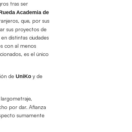
ros tras ser
Rueda Academia de
ranjeros, que, por sus
llar sus proyectos de
en distintas ciudades
os con al menos
cionados, es el único
ción de
y de
UniKo
 largometraje,
ho por dar. Afianza
 aspecto sumamente