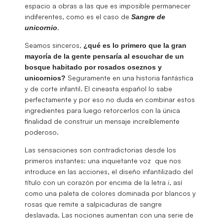
espacio a obras a las que es imposible permanecer
indiferentes, como es el caso de
Sangre de
.
unicornio
Seamos sinceros,
¿qué es lo primero que la gran
mayoría de la gente pensaría al escuchar de un
bosque habitado por rosados oseznos y
Seguramente en una historia fantástica
unicornios?
y de corte infantil. El cineasta español lo sabe
perfectamente y por eso no duda en combinar estos
ingredientes para luego retorcerlos con la única
finalidad de construir un mensaje increíblemente
poderoso.
Las sensaciones son contradictorias desde los
primeros instantes: una inquietante voz que nos
introduce en las acciones, el diseño infantilizado del
título con un corazón por encima de la letra
i
, así
como una paleta de colores dominada por blancos y
rosas que remite a salpicaduras de sangre
deslavada. Las nociones aumentan con una serie de