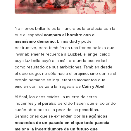
No menos brillante es la manera es la profecía con la
que el español
compara al hombre con el
. En maldad y poder
mismísimo demonio
destructivo, pero también en una franca belleza que
invariablemente recuerda a
, el ángel caído
Luzbel
cuya luz bella cayó a la más profunda oscuridad
como resultado de sus ambiciones. También desde
el odio ciego, no sólo hacia el prójimo, sino contra el
propio hermano en inquietantes momentos que
emulan con fuerza a la tragedia de
.
Caín
y Abel
Al final, los osos caídos, la muerte de seres
inocentes y el paraíso perdido hacen que el colorido
sueño abra paso a la peor de las pesadillas.
Sensaciones que se extienden por
los agónicos
recuerdos de un pasado en el que todo parecía
mejor y la incertidumbre de un futuro que