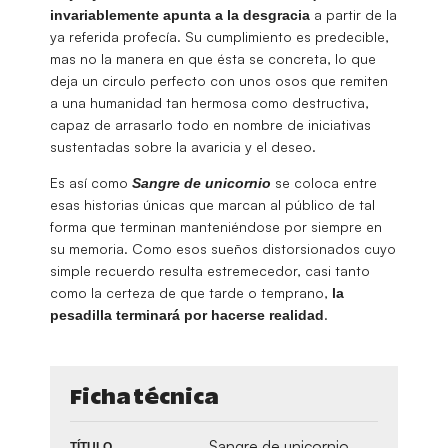
a partir de la
invariablemente apunta a la desgracia
ya referida profecía. Su cumplimiento es predecible,
mas no la manera en que ésta se concreta, lo que
deja un circulo perfecto con unos osos que remiten
a una humanidad tan hermosa como destructiva,
capaz de arrasarlo todo en nombre de iniciativas
sustentadas sobre la avaricia y el deseo.
Es así como
se coloca entre
Sangre de unicornio
esas historias únicas que marcan al público de tal
forma que terminan manteniéndose por siempre en
su memoria. Como esos sueños distorsionados cuyo
simple recuerdo resulta estremecedor, casi tanto
como la certeza de que tarde o temprano,
la
.
pesadilla terminará por hacerse realidad
Ficha técnica
Sangre de unicornio
TÍTULO