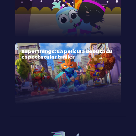
Superthings: La película debuta su
espectacular trailer