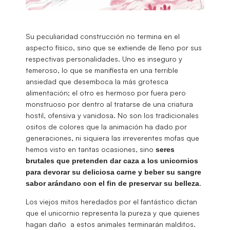
Su peculiaridad construcción no termina en el
aspecto físico, sino que se extiende de lleno por sus
respectivas personalidades. Uno es inseguro y
temeroso, lo que se manifiesta en una terrible
ansiedad que desemboca la más grotesca
alimentación; el otro es hermoso por fuera pero
monstruoso por dentro al tratarse de una criatura
hostil, ofensiva y vanidosa. No son los tradicionales
ositos de colores que la animación ha dado por
generaciones, ni siquiera las irreverentes mofas que
hemos visto en tantas ocasiones, sino
seres
brutales que pretenden dar caza a los unicornios
para devorar su deliciosa carne y beber su sangre
.
sabor arándano con el fin de preservar su belleza
Los viejos mitos heredados por el fantástico dictan
que el unicornio representa la pureza y que quienes
hagan daño a estos animales terminarán malditos.