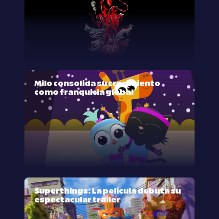
Milo consolida su crecimiento
como franquicia global
Superthings: La película debuta su
espectacular trailer