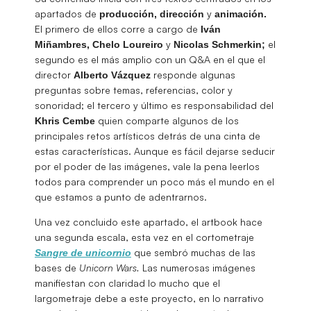
apartados de
y
producción, dirección
animación.
El primero de ellos corre a cargo de
Iván
y
el
Miñambres, Chelo Loureiro
Nicolas Schmerkin;
segundo es el más amplio con un Q&A en el que el
director
responde algunas
Alberto Vázquez
preguntas sobre temas, referencias, color y
sonoridad; el tercero y último es responsabilidad del
quien comparte algunos de los
Khris Cembe
principales retos artísticos detrás de una cinta de
estas características. Aunque es fácil dejarse seducir
por el poder de las imágenes, vale la pena leerlos
todos para comprender un poco más el mundo en el
que estamos a punto de adentrarnos.
Una vez concluido este apartado, el artbook hace
una segunda escala, esta vez en el cortometraje
que sembró muchas de las
Sangre de unicornio
bases de
Unicorn Wars.
Las numerosas imágenes
manifiestan con claridad lo mucho que el
largometraje debe a este proyecto, en lo narrativo