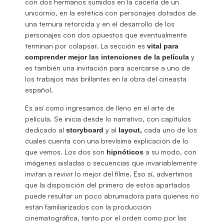
con dos hermanos sumidos en la cacería de un
unicornio, en la estética con personajes dotados de
una ternura retorcida y en el desarrollo de los
personajes con dos opuestos que eventualmente
terminan por colapsar. La sección es
vital para
y
comprender mejor las intenciones de la película
es también una invitación para acercarse a uno de
los trabajos más brillantes en la obra del cineasta
español.
Es así como ingresamos de lleno en el arte de
película. Se inicia desde lo narrativo, con capítulos
dedicado al
y al
cada uno de los
storyboard
layout,
cuales cuenta con una brevísima explicación de lo
que vemos. Los dos son
a su modo, con
hipnóticos
imágenes aisladas o secuencias que invariablemente
invitan a revivir lo mejor del filme. Eso sí, advertimos
que la disposición del primero de estos apartados
puede resultar un poco abrumadora para quienes no
están familiarizados con la producción
cinematográfica, tanto por el orden como por las