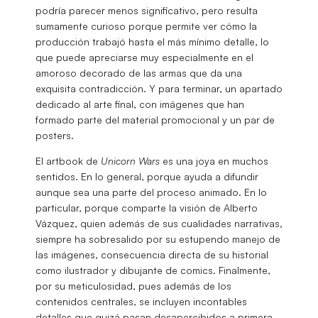
podría parecer menos significativo, pero resulta
sumamente curioso porque permite ver cómo la
producción trabajó hasta el más mínimo detalle, lo
que puede apreciarse muy especialmente en el
amoroso decorado de las armas que da una
exquisita contradicción. Y para terminar, un apartado
dedicado al arte final, con imágenes que han
formado parte del material promocional y un par de
posters.
El artbook de
Unicorn Wars
es una joya en muchos
sentidos. En lo general, porque ayuda a difundir
aunque sea una parte del proceso animado. En lo
particular, porque comparte la visión de Alberto
Vázquez, quien además de sus cualidades narrativas,
siempre ha sobresalido por su estupendo manejo de
las imágenes, consecuencia directa de su historial
como ilustrador y dibujante de comics. Finalmente,
por su meticulosidad, pues además de los
contenidos centrales, se incluyen incontables
detalles que quizá pasan desapercibidos a primera