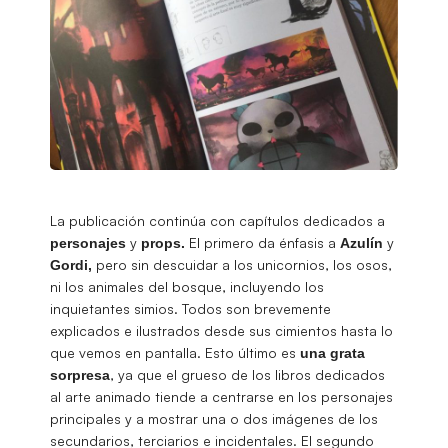
La publicación continúa con capítulos dedicados a
y
El primero da énfasis a
y
personajes
props.
Azulín
pero sin descuidar a los unicornios, los osos,
Gordi,
ni los animales del bosque, incluyendo los
inquietantes simios. Todos son brevemente
explicados e ilustrados desde sus cimientos hasta lo
que vemos en pantalla. Esto último es
una grata
, ya que el grueso de los libros dedicados
sorpresa
al arte animado tiende a centrarse en los personajes
principales y a mostrar una o dos imágenes de los
secundarios, terciarios e incidentales. El segundo