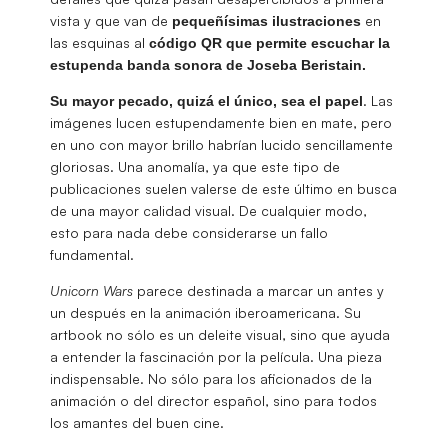
vista y que van de
en
pequeñísimas ilustraciones
las esquinas al
código QR
que permite escuchar la
estupenda banda sonora de Joseba Beristain.
. Las
Su mayor pecado, quizá el único, sea el papel
imágenes lucen estupendamente bien en mate, pero
en uno con mayor brillo habrían lucido sencillamente
gloriosas. Una anomalía, ya que este tipo de
publicaciones suelen valerse de este último en busca
de una mayor calidad visual. De cualquier modo,
esto para nada debe considerarse un fallo
fundamental.
Unicorn Wars
parece destinada a marcar un antes y
un después en la animación iberoamericana. Su
artbook no sólo es un deleite visual, sino que ayuda
a entender la fascinación por la película. Una pieza
indispensable. No sólo para los aficionados de la
animación o del director español, sino para todos
los amantes del buen cine.