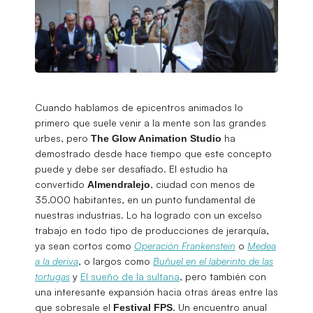
Cuando hablamos de epicentros animados lo
primero que suele venir a la mente son las grandes
urbes, pero
ha
The Glow Animation Studio
demostrado desde hace tiempo que este concepto
puede y debe ser desafiado. El estudio ha
convertido
, ciudad con menos de
Almendralejo
35.000 habitantes, en un punto fundamental de
nuestras industrias. Lo ha logrado con un excelso
trabajo en todo tipo de producciones de jerarquía,
ya sean cortos como
Operación Frankenstein
o
Medea
a la deriva
, o largos como
Buñuel en el laberinto de las
tortugas
y
El sueño de la sultana
, pero también con
una interesante expansión hacia otras áreas entre las
que sobresale el
. Un encuentro anual
Festival FPS