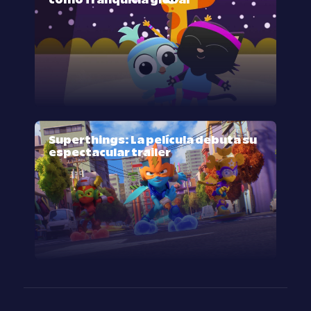
como franquicia global
Superthings: La película debuta su
espectacular trailer