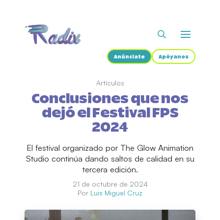
Anúnciate
Apóyanos
Artículos
Conclusiones que nos
dejó el Festival FPS
2024
El festival organizado por The Glow Animation
Studio continúa dando saltos de calidad en su
tercera edición.
21 de octubre de 2024
Por
Luis Miguel Cruz