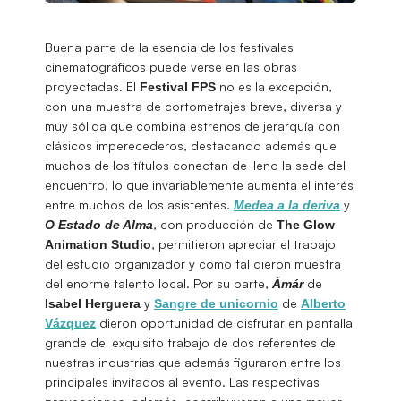
Buena parte de la esencia de los festivales
cinematográficos puede verse en las obras
proyectadas. El
no es la excepción,
Festival
FPS
con una muestra de cortometrajes breve, diversa y
muy sólida que combina estrenos de jerarquía con
clásicos imperecederos, destacando además que
muchos de los títulos conectan de lleno la sede del
encuentro, lo que invariablemente aumenta el interés
entre muchos de los asistentes.
y
Medea a la deriva
, con producción de
O Estado de Alma
The Glow
, permitieron apreciar el trabajo
Animation Studio
del estudio organizador y como tal dieron muestra
del enorme talento local. Por su parte,
de
Ámár
y
de
Isabel
Herguera
Sangre de unicornio
Alberto
dieron oportunidad de disfrutar en pantalla
Vázquez
grande del exquisito trabajo de dos referentes de
nuestras industrias que además figuraron entre los
principales invitados al evento. Las respectivas