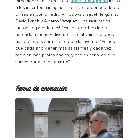
dirección de arte en el que
invitó
José Luis Ágreda
a los inscritos a imaginar una historia concebida por
cineastas como Pedro Almodóvar, Isabel Herguera,
David Lynch y Alberto Vázquez. ¡Los resultados
fueron sorprendentes! “Es una oportunidad de
aprender mucho y diverso en relativamente poco
tiempo”, considera el director del evento. “Vemos
que cada año vienen más asistentes y cada vez
también más profesionales, y eso es señal de que
vamos por el buen camino”.
Tierra de animación