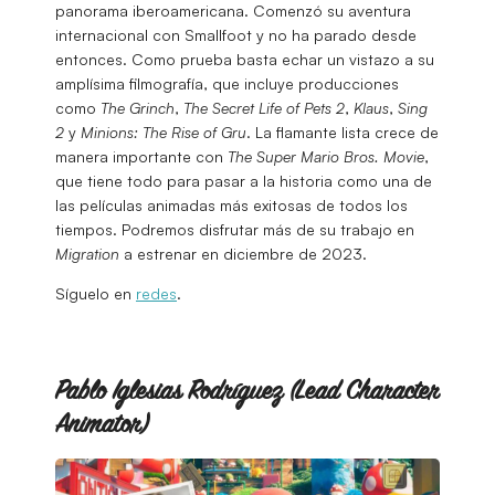
panorama iberoamericana. Comenzó su aventura
internacional con Smallfoot y no ha parado desde
entonces. Como prueba basta echar un vistazo a su
amplísima filmografía, que incluye producciones
como
The Grinch
,
The Secret Life of Pets 2
,
Klaus
,
Sing
2
y
Minions: The Rise of Gru
. La flamante lista crece de
manera importante con
The Super Mario Bros. Movie
,
que tiene todo para pasar a la historia como una de
las películas animadas más exitosas de todos los
tiempos. Podremos disfrutar más de su trabajo en
Migration
a estrenar en diciembre de 2023.
Síguelo en
redes
.
Pablo Iglesias Rodríguez (Lead Character
Animator)