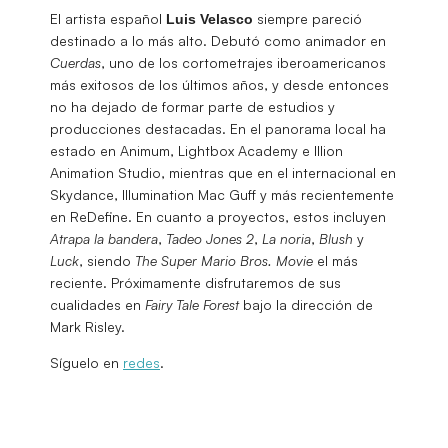
El artista español
siempre pareció
Luis Velasco
destinado a lo más alto. Debutó como animador en
Cuerdas
, uno de los cortometrajes iberoamericanos
más exitosos de los últimos años, y desde entonces
no ha dejado de formar parte de estudios y
producciones destacadas. En el panorama local ha
estado en Animum, Lightbox Academy e Illion
Animation Studio, mientras que en el internacional en
Skydance, Illumination Mac Guff y más recientemente
en ReDefine. En cuanto a proyectos, estos incluyen
Atrapa la bandera
,
Tadeo Jones 2
,
La noria
,
Blush
y
Luck
, siendo
The Super Mario Bros. Movie
el más
reciente. Próximamente disfrutaremos de sus
cualidades en
Fairy Tale Forest
bajo la dirección de
Mark Risley.
Síguelo en
redes
.