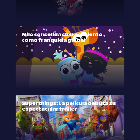
Milo consolida su crecimiento
como franquicia global
Superthings: La película debuta su
espectacular trailer