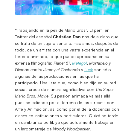
“Trabajando en la peli de Mario Bros”. El perfil en
Twitter del español
nos deja claro que
Christian
Dan
se trata de un sujeto sencillo. Hablamos, después de
todo, de un artista con una vasta experiencia en el
terreno animado, lo que puede apreciarse en su
extensa filmografía:
Planet 51
,
Metegol
,
Mortadelo y
Filemón contra Jimmy el Cachondo
y
Luck
son sólo
algunas de las producciones en las que ha
participado. Una lista que, como bien dijo en su red
social, crece de manera significativa con
The Super
Mario Bros. Movie
. Su pasión animada va más allá,
pues se extiende por el terreno de los streams con
Arte y Animación, así como por el de la docencia con
clases en instituciones y particulares. Quizá no tarde
en cambiar su perfil, ya que actualmente trabaja en
un largometraje de
Woody Woodpecker
.