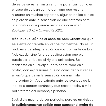
de estos seres tenían un enorme potencial, como es
el caso de Jeff, unicornio germano que resulta
hilarante en muchos aspectos, algunos de los cuales
se pierden ante la sensación de que estamos ante
una criatura que parece nacida de combinar
Zootopia
(2016) y
Onward
(2020).
Más inusual aún es el caso de Sam Greenfield que
. No es un
se siente contenida en varios momentos
problema de interpretación de voz por parte de Eva
Noblezada, sino falta de gesticulación que bien
puede ser atribuido al
rig
o la animación. Se
manifiesta en su cuerpo, pero sobre todo en su
rostro, con expresiones que no coinciden y miradas
al vacío que dejan la sensación de una mala
interpretación. Algo extraño ante los avances de la
industria contemporánea y que resalta todavía más
por tratarse del personaje principal.
Luck
dista mucho de ser perfecta, pero
es un debut
lo suficientemente sólido para augurar el mejor de