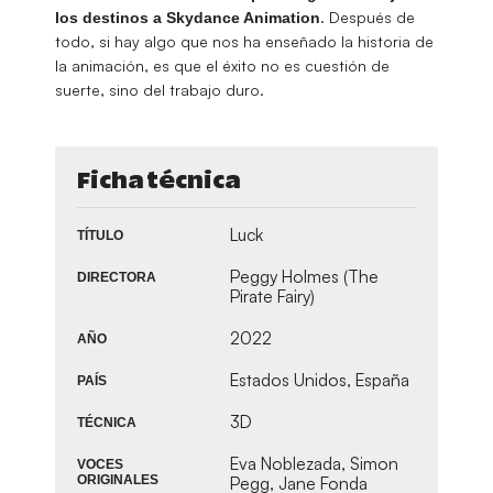
. Después de
los destinos a Skydance Animation
todo, si hay algo que nos ha enseñado la historia de
la animación, es que el éxito no es cuestión de
suerte, sino del trabajo duro.
Ficha técnica
Luck
TÍTULO
Peggy Holmes (The
DIRECTORA
Pirate Fairy)
2022
AÑO
Estados Unidos, España
PAÍS
3D
TÉCNICA
Eva Noblezada, Simon
VOCES
ORIGINALES
Pegg, Jane Fonda