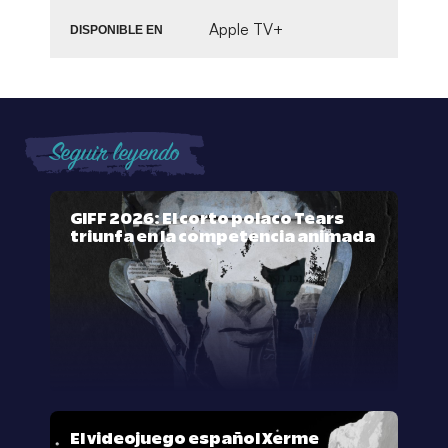
Apple TV+
DISPONIBLE EN
Seguir leyendo
GIFF 2026: El corto polaco Tears
triunfa en la competencia animada
El videojuego español Xerme