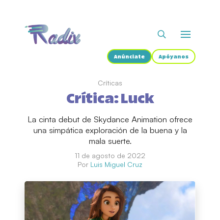
Anúnciate
Apóyanos
Críticas
Crítica: Luck
La cinta debut de Skydance Animation ofrece
una simpática exploración de la buena y la
mala suerte.
11 de agosto de 2022
Por
Luis Miguel Cruz