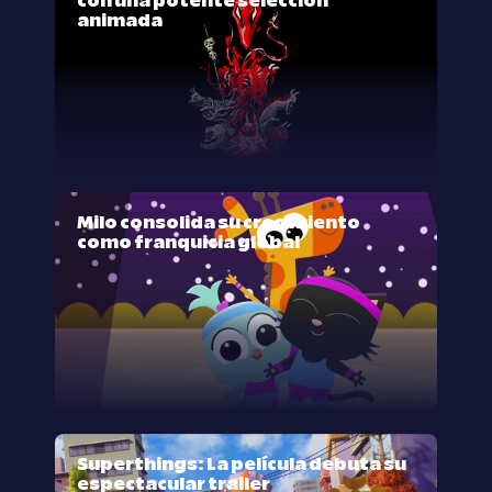
con una potente selección
animada
Milo consolida su crecimiento
como franquicia global
Superthings: La película debuta su
espectacular trailer