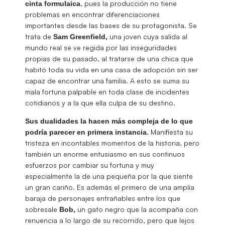
, pues la producción no tiene
cinta formulaica
problemas en encontrar diferenciaciones
importantes desde las bases de su protagonista. Se
trata de
una joven cuya salida al
Sam Greenfield,
mundo real se ve regida por las inseguridades
propias de su pasado, al tratarse de una chica que
habitó toda su vida en una casa de adopción sin ser
capaz de encontrar una familia. A esto se suma su
mala fortuna palpable en toda clase de incidentes
cotidianos y a la que ella culpa de su destino.
Sus dualidades la hacen más compleja de lo que
. Manifiesta su
podría parecer en primera instancia
tristeza en incontables momentos de la historia, pero
también un enorme entusiasmo en sus continuos
esfuerzos por cambiar su fortuna y muy
especialmente la de una pequeña por la que siente
un gran cariño. Es además el primero de una amplia
baraja de personajes entrañables entre los que
sobresale
un gato negro que la acompaña con
Bob,
renuencia a lo largo de su recorrido, pero que lejos