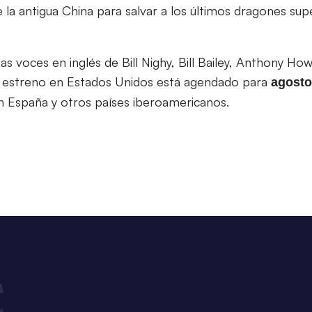
 la antigua China para salvar a los últimos dragones supe
as voces en inglés de Bill Nighy, Bill Bailey, Anthony How
Su estreno en Estados Unidos está agendado para
agosto
n España y otros países iberoamericanos.