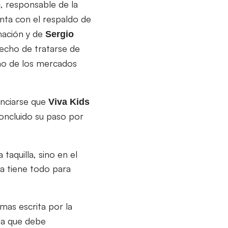
, responsable de la
ó
nta con el respaldo de
mación y de
Sergio
hecho de tratarse de
uno de los mercados
unciarse que
Viva Kids
oncluido su paso por
taquilla, sino en el
a tiene todo para
mas escrita por la
ana que debe