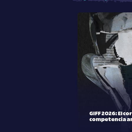
GIFF 2026: El co
competencia a