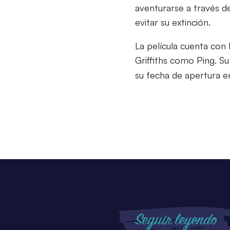
aventurarse a través de
evitar su extinción.
La película cuenta con l
Griffiths como Ping. 
su fecha de apertura e
Seguir leyendo