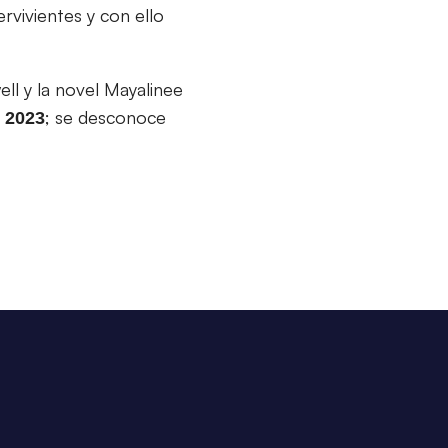
rvivientes y con ello
ell y la novel Mayalinee
; se desconoce
 2023