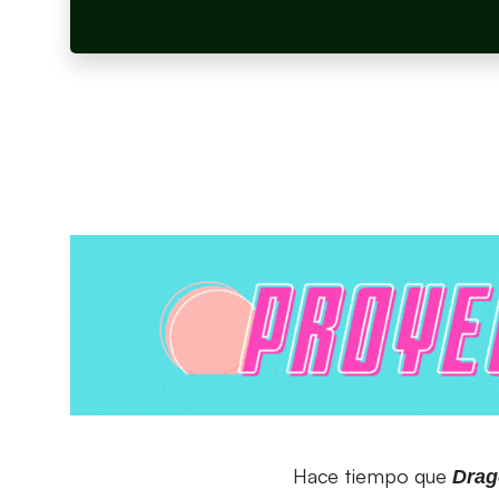
Hace tiempo que
Drag