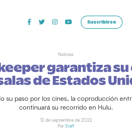
Suscribirse
Noticias
eeper garantiza su
salas de Estados Un
o su paso por los cines, la coproducción ent
continuará su recorrido en Hulu.
12 de septiembre de 2022
Por
Staff