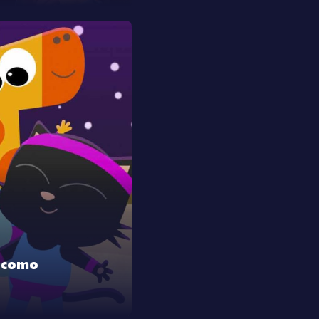
o como