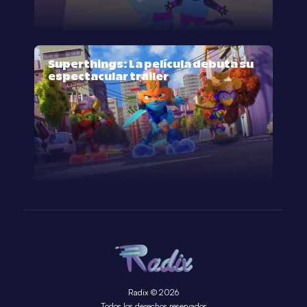
Superthings: La película debuta su
espectacular trailer
Radix © 2026
Todos los derechos reservados