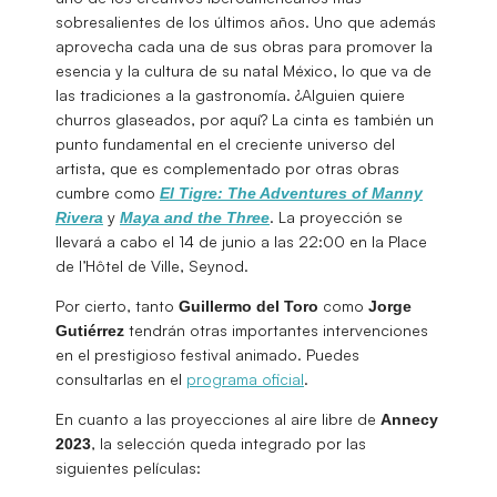
sobresalientes de los últimos años. Uno que además
aprovecha cada una de sus obras para promover la
esencia y la cultura de su natal México, lo que va de
las tradiciones a la gastronomía. ¿Alguien quiere
churros glaseados, por aquí? La cinta es también un
punto fundamental en el creciente universo del
artista, que es complementado por otras obras
cumbre como
El Tigre: The Adventures of Manny
y
. La proyección se
Rivera
Maya and the Three
llevará a cabo el 14 de junio a las 22:00 en la Place
de l’Hôtel de Ville, Seynod.
Por cierto, tanto
como
Guillermo del Toro
Jorge
tendrán otras importantes intervenciones
Gutiérrez
en el prestigioso festival animado. Puedes
consultarlas en el
programa oficial
.
En cuanto a las proyecciones al aire libre de
Annecy
, la selección queda integrado por las
2023
siguientes películas: