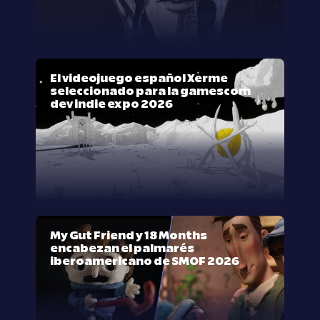
El videojuego español Xerme
seleccionado para la gamescom
dev indie expo 2026
My Gut Friend y 18 Months
encabezan el palmarés
iberoamericano de SMOF 2026