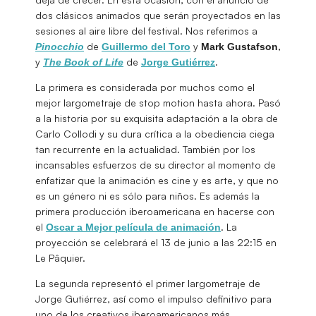
dos clásicos animados que serán proyectados en las
sesiones al aire libre del festival. Nos referimos a
de
y
,
Pinocchio
Guillermo del Toro
Mark Gustafson
y
de
.
The Book of Life
Jorge Gutiérrez
La primera es considerada por muchos como el
mejor largometraje de stop motion hasta ahora. Pasó
a la historia por su exquisita adaptación a la obra de
Carlo Collodi y su dura crítica a la obediencia ciega
tan recurrente en la actualidad. También por los
incansables esfuerzos de su director al momento de
enfatizar que la animación es cine y es arte, y que no
es un género ni es sólo para niños. Es además la
primera producción iberoamericana en hacerse con
el
. La
Oscar a Mejor película de animación
proyección se celebrará el 13 de junio a las 22:15 en
Le Pâquier.
La segunda representó el primer largometraje de
Jorge Gutiérrez, así como el impulso definitivo para
uno de los creativos iberoamericanos más