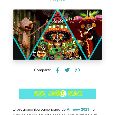
Por
Staff
Compartir
El programa iberoamericano de
no
Annecy 2023
deja de crecer. En esta ocasión, con el anuncio de