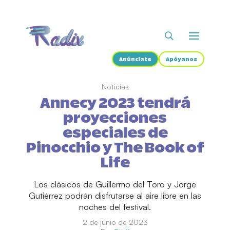
Anúnciate
Apóyanos
Noticias
Annecy 2023 tendrá
proyecciones
especiales de
Pinocchio y The Book of
Life
Los clásicos de Guillermo del Toro y Jorge
Gutiérrez podrán disfrutarse al aire libre en las
noches del festival.
2 de junio de 2023