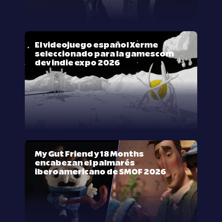
El videojuego español Xerme
seleccionado para la gamescom
dev indie expo 2026
My Gut Friend y 18 Months
encabezan el palmarés
iberoamericano de SMOF 2026