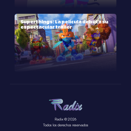
Superthings: La película debuta su
espectacular trailer
Radix © 2026
Todos los derechos reservados