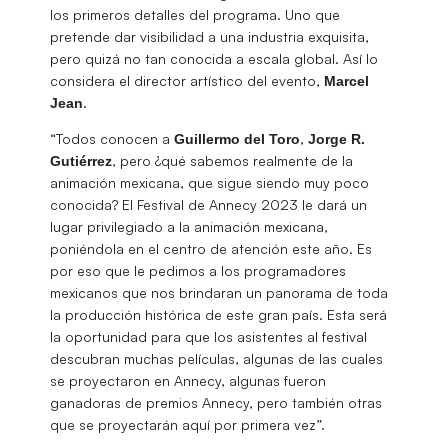
los primeros detalles del programa. Uno que
pretende dar visibilidad a una industria exquisita,
pero quizá no tan conocida a escala global. Así lo
considera el director artístico del evento,
Marcel
.
Jean
“Todos conocen a
,
Guillermo del Toro
Jorge R.
, pero ¿qué sabemos realmente de la
Gutiérrez
animación mexicana, que sigue siendo muy poco
conocida? El Festival de Annecy 2023 le dará un
lugar privilegiado a la animación mexicana,
poniéndola en el centro de atención este año. Es
por eso que le pedimos a los programadores
mexicanos que nos brindaran un panorama de toda
la producción histórica de este gran país. Esta será
la oportunidad para que los asistentes al festival
descubran muchas películas, algunas de las cuales
se proyectaron en Annecy, algunas fueron
ganadoras de premios Annecy, pero también otras
que se proyectarán aquí por primera vez”.