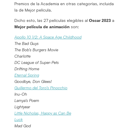
Premios de la Academia en otras categorías, incluida
la de Mejor película.
Dicho esto, las 27 películas elegibles al
a
Oscar 2023
son:
Mejor película de animación
Apollo 10 1/2: A Space Age Childhood
The Bad Guys
The Bob’s Burgers Movie
Charlotte
DC League of Super-Pets
Drifting Home
Eternal Spring
Goodbye, Don Glees!
Guillermo del Toro’s Pinocchio
Inu-Oh
Lamya’s Poem
Lightyear
Little Nicholas, Happy as Can Be
Luck
Mad God