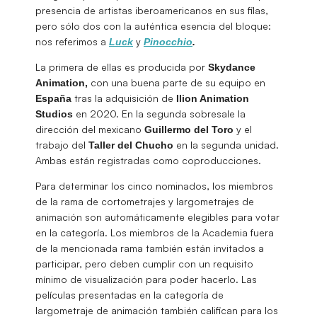
presencia de artistas iberoamericanos en sus filas,
pero sólo dos con la auténtica esencia del bloque:
nos referimos a
y
Luck
Pinocchio
.
La primera de ellas es producida por
Skydance
con una buena parte de su equipo en
Animation,
tras la adquisición de
España
Ilion Animation
en 2020. En la segunda sobresale la
Studios
dirección del mexicano
y el
Guillermo del Toro
trabajo del
en la segunda unidad.
Taller del Chucho
Ambas están registradas como coproducciones.
Para determinar los cinco nominados, los miembros
de la rama de cortometrajes y largometrajes de
animación son automáticamente elegibles para votar
en la categoría. Los miembros de la Academia fuera
de la mencionada rama también están invitados a
participar, pero deben cumplir con un requisito
mínimo de visualización para poder hacerlo. Las
películas presentadas en la categoría de
largometraje de animación también califican para los