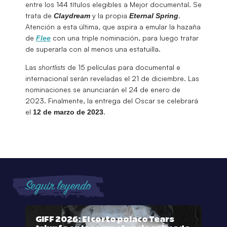
entre los 144 títulos elegibles a Mejor documental. Se
trata de
y la propia
.
Claydream
Eternal Spring
Atención a esta última, que aspira a emular la hazaña
de
con una triple nominación, para luego tratar
Flee
de superarla con al menos una estatuilla.
Las
shortlists
de 15 películas para documental e
internacional serán reveladas el 21 de diciembre. Las
nominaciones se anunciarán el 24 de enero de
2023. Finalmente, la entrega del Oscar se celebrará
el
.
12 de marzo de 2023
Seguir leyendo
GIFF 2026: El corto polaco Tears