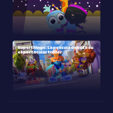
Superthings: La película debuta su
espectacular trailer