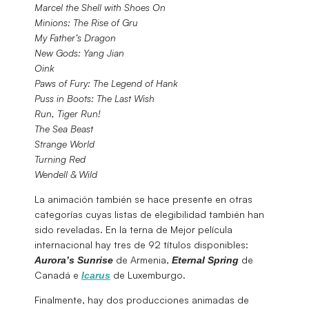
Marcel the Shell with Shoes On
Minions: The Rise of Gru
My Father’s Dragon
New Gods: Yang Jian
Oink
Paws of Fury: The Legend of Hank
Puss in Boots: The Last Wish
Run, Tiger Run!
The Sea Beast
Strange World
Turning Red
Wendell & Wild
La animación también se hace presente en otras
categorías cuyas listas de elegibilidad también han
sido reveladas. En la terna de Mejor película
internacional hay tres de 92 títulos disponibles:
de Armenia,
de
Aurora’s Sunrise
Eternal Spring
Canadá e
de Luxemburgo.
Icarus
Finalmente, hay dos producciones animadas de