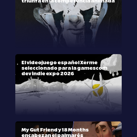
triunfa en la competencia animada
El videojuego español Xerme
seleccionado para la gamescom
dev indie expo 2026
My Gut Friend y 18 Months
encabezan el palmarés