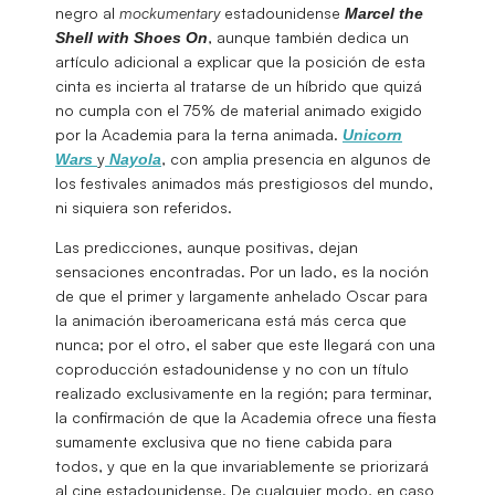
negro al
mockumentary
estadounidense
Marcel the
, aunque también dedica un
Shell with Shoes On
artículo adicional a explicar que la posición de esta
cinta es incierta al tratarse de un híbrido que quizá
no cumpla con el 75% de material animado exigido
por la Academia para la terna animada.
Unicorn
y
, con amplia presencia en algunos de
Wars
Nayola
los festivales animados más prestigiosos del mundo,
ni siquiera son referidos.
Las predicciones, aunque positivas, dejan
sensaciones encontradas. Por un lado, es la noción
de que el primer y largamente anhelado Oscar para
la animación iberoamericana está más cerca que
nunca; por el otro, el saber que este llegará con una
coproducción estadounidense y no con un título
realizado exclusivamente en la región; para terminar,
la confirmación de que la Academia ofrece una fiesta
sumamente exclusiva que no tiene cabida para
todos, y que en la que invariablemente se priorizará
al cine estadounidense. De cualquier modo, en caso