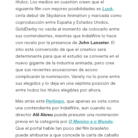
títulos. Los medios en cuestión creen que el
siguiente film con mejores posibilidades es
,
Luck
cinta debut de Skydance Animation y marcada como
coproducción entre España y Estados Unidos.
GoldDerby no vacila al momento de colocarlo entre
sus contendientes, mientras que IndieWire lo hace
con recelo por la presencia de
. El
John
Lasseter
sitio está convencido de que el creativo será
determinante para que el estudio se convierta en el
nuevo gigante de la industria animada, pero cree
que sus recientes acusaciones de acoso
complicarán la nominación. Variety no lo pone entre
sus elegidos y lo deja en una séptima posición de
entre todos los títulos elegibles por ahora.
Más atrás está
, que apenas es vista como
Perlimps
una contendiente por IndieWire, aun cuando su
director
puede presumir una nominación
Alê Abreu
previa en la categoría por
.
O Menino e o Mundo
Que el portal hable tan poco del film brasileño
puede atribuirse a que concede la carta de caballo