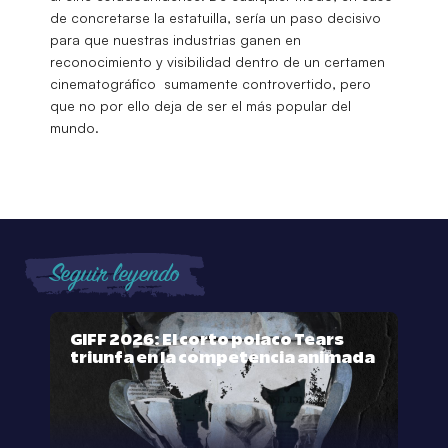
de concretarse la estatuilla, sería un paso decisivo
para que nuestras industrias ganen en
reconocimiento y visibilidad dentro de un certamen
cinematográfico sumamente controvertido, pero
que no por ello deja de ser el más popular del
mundo.
Seguir leyendo
GIFF 2026: El corto polaco Tears
triunfa en la competencia animada