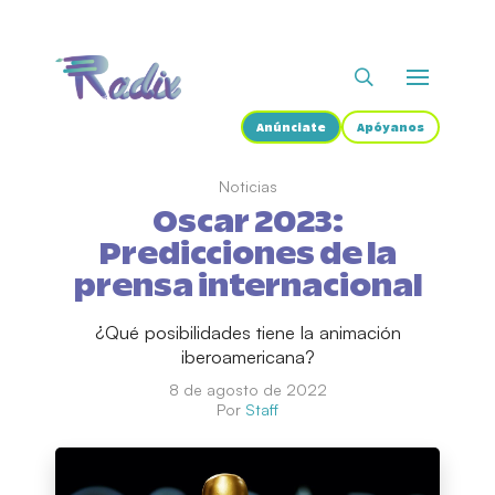
Anúnciate
Apóyanos
Noticias
Oscar 2023:
Predicciones de la
prensa internacional
¿Qué posibilidades tiene la animación
iberoamericana?
8 de agosto de 2022
Por
Staff