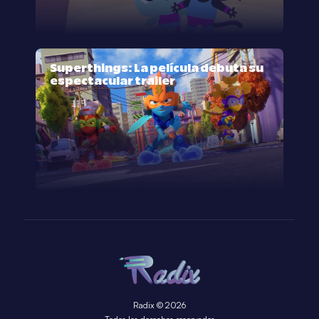
Superthings: La película debuta su
espectacular trailer
Radix © 2026