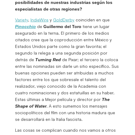
posibilidades de nuestras industrias según los
especialistas de otras regiones?
Variety
,
IndieWire
y
GoldDerby
coinciden en que
de
tiene un lugar
Pinocchio
Guillermo del Toro
asegurado en la terna. El primero de los medios
citados cree que la coproducción entre México y
Estados Unidos parte como la gran favorita; el
segundo la relega a una segunda posición por
detrás de
de Pixar; el tercero la coloca
Turning Red
entre las nominadas sin darle un sitio específico. Sus
buenas opciones pueden ser atribuidas a muchos
factores entre los que sobresale el talento del
realizador, viejo conocido de la Academia con
cuatro nominaciones y dos estatuillas en su haber.
Estas últimas a Mejor película y director por
The
. A esto sumemos los mensajes
Shape of Water
sociopolíticos del film con una historia madura que
se desarrollará en la Italia fascista.
Las cosas se complican cuando nos vamos a otros