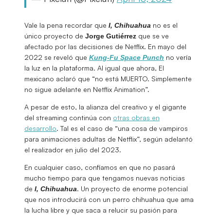
Vale la pena recordar que
no es el
I, Chihuahua
único proyecto de
que se ve
Jorge
Gutiérrez
afectado por las decisiones de Netflix. En mayo del
2022 se reveló que
no vería
Kung-Fu Space Punch
la luz en la plataforma. Al igual que ahora, El
mexicano aclaró que “no está MUERTO. Simplemente
no sigue adelante en Netflix Animation”.
A pesar de esto, la alianza del creativo y el gigante
del streaming continúa con
otras obras en
desarrollo
. Tal es el caso de “una cosa de vampiros
para animaciones adultas de Netflix”, según adelantó
el realizador en julio del 2023.
En cualquier caso, confiamos en que no pasará
mucho tiempo para que tengamos nuevas noticias
de
. Un proyecto de enorme potencial
I, Chihuahua
que nos introducirá con un perro chihuahua que ama
la lucha libre y que saca a relucir su pasión para