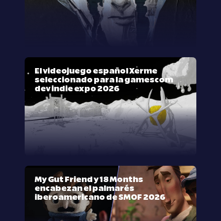
El videojuego español Xerme
seleccionado para la gamescom
dev indie expo 2026
My Gut Friend y 18 Months
encabezan el palmarés
iberoamericano de SMOF 2026