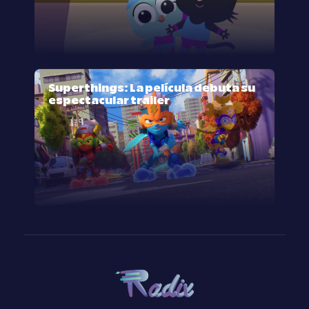
Superthings: La película debuta su
espectacular trailer