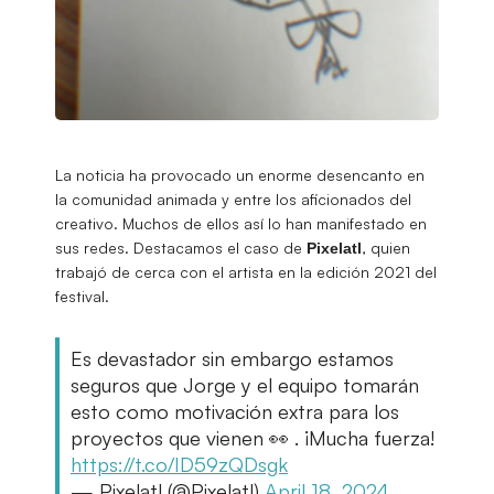
La noticia ha provocado un enorme desencanto en
la comunidad animada y entre los aficionados del
creativo. Muchos de ellos así lo han manifestado en
sus redes. Destacamos el caso de
, quien
Pixelatl
trabajó de cerca con el artista en la edición 2021 del
festival.
Es devastador sin embargo estamos
seguros que Jorge y el equipo tomarán
esto como motivación extra para los
proyectos que vienen 👀 . ¡Mucha fuerza!
https://t.co/ID59zQDsgk
— Pixelatl (@Pixelatl)
April 18, 2024