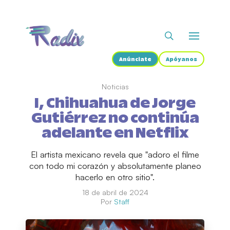
Anúnciate
Apóyanos
Noticias
I, Chihuahua de Jorge
Gutiérrez no continúa
adelante en Netflix
El artista mexicano revela que "adoro el filme
con todo mi corazón y absolutamente planeo
hacerlo en otro sitio".
18 de abril de 2024
Por
Staff