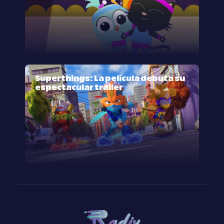
Superthings: La película debuta su
espectacular trailer