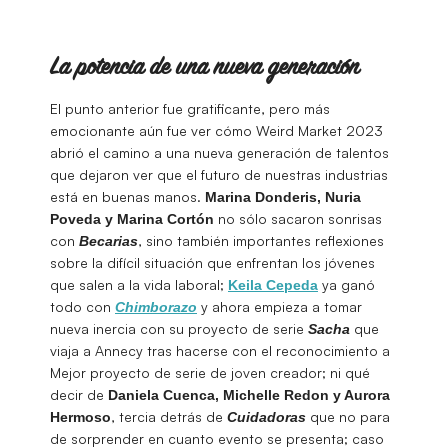
La potencia de una nueva generación
El punto anterior fue gratificante, pero más
emocionante aún fue ver cómo Weird Market 2023
abrió el camino a una nueva generación de talentos
que dejaron ver que el futuro de nuestras industrias
está en buenas manos.
Marina Donderis, Nuria
no sólo sacaron sonrisas
Poveda y Marina Cortón
con
, sino también importantes reflexiones
Becarias
sobre la difícil situación que enfrentan los jóvenes
que salen a la vida laboral;
ya ganó
Keila
Cepeda
todo con
y ahora empieza a tomar
Chimborazo
nueva inercia con su proyecto de serie
que
Sacha
viaja a Annecy tras hacerse con el reconocimiento a
Mejor proyecto de serie de joven creador; ni qué
decir de
Daniela Cuenca, Michelle Redon y Aurora
, tercia detrás de
que no para
Hermoso
Cuidadoras
de sorprender en cuanto evento se presenta; caso