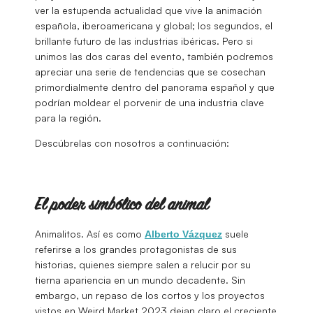
ver la estupenda actualidad que vive la animación
española, iberoamericana y global; los segundos, el
brillante futuro de las industrias ibéricas. Pero si
unimos las dos caras del evento, también podremos
apreciar una serie de tendencias que se cosechan
primordialmente dentro del panorama español y que
podrían moldear el porvenir de una industria clave
para la región.
Descúbrelas con nosotros a continuación:
El poder simbólico del animal
Animalitos. Así es como
suele
Alberto
Vázquez
referirse a los grandes protagonistas de sus
historias, quienes siempre salen a relucir por su
tierna apariencia en un mundo decadente. Sin
embargo, un repaso de los cortos y los proyectos
vistos en Weird Market 2023 dejan claro el creciente