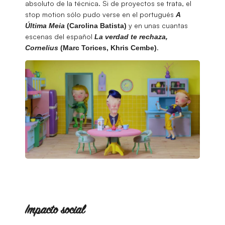
absoluto de la técnica. Si de proyectos se trata, el
stop motion sólo pudo verse en el portugués
A
y en unas cuantas
Última Meia
(Carolina Batista)
escenas del español
La verdad te rechaza,
.
Cornelius
(Marc Torices, Khris Cembe)
Impacto social