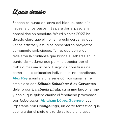
El paso decisivo
España es punta de lanza del bloque, pero aún
necesita unos pasos más para dar el paso a la
consolidación absoluta. Weird Market 2023 ha
dejado claro que el momento está cerca, ya que
varios artistas y estudios presentaron proyectos
sumamente ambiciosos. Tanto, que con ellos
reflejaron la confianza que brinda el saberse en un
punto de madurez que permite apostar por el
trabajo más ambicioso. Luego de construir una
carrera en la animación individual e independiente,
apunta a una serie cómica sumamente
Alex Rey
ambiciosa con
;
Sábado Sabadete
Al
ex
Cervantes
deleitó con
, su primer largometraje
La abuela pirata
y con el que quiere emular el fenómeno provocado
por
Tadeo Jones
;
luce
Abraham López Guerrero
imparable con
, un corto fantástico que
Changelings
aspira a dar el pistoletazo de salida a una saga