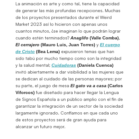
La animación es arte y como tal, tiene la capacidad
de generar las más profundas recepciones. Muchas
de los proyectos presentados durante el Weird
Market 2023 así lo hicieron con apenas unos
cuantos minutos, ¿se imaginan lo que podrán lograr
cuando estén terminados?
,
Anaglifo
(Valle Comba)
y
El cerrajero
(Mauro Luis, Juan Torres)
El cuerpo
expusieron temas que han
de Cristo
(Bea Lema)
sido tabú por mucho tiempo como son la integridad
y la salud mental;
Cuidadoras
(Daniela Cuenca)
invitó abiertamente a dar visibilidad a las mujeres que
se dedican al cuidado de las personas mayores; por
su parte, el juego de mesa
El gato va a casa
(Carlos
fue diseñado para hacer llegar la Lengua
Viforcos)
de Signos Española a un público amplio con el fin de
garantizar la integración de un sector de la sociedad
largamente ignorado. Confiamos en que cada uno
de estos proyectos será de gran ayuda para
alcanzar un futuro mejor.