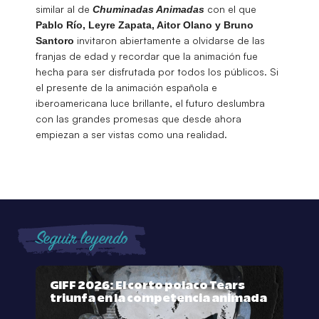
similar al de
con el que
Chuminadas Animadas
Pablo Río, Leyre Zapata, Aitor Olano y Bruno
invitaron abiertamente a olvidarse de las
Santoro
franjas de edad y recordar que la animación fue
hecha para ser disfrutada por todos los públicos. Si
el presente de la animación española e
iberoamericana luce brillante, el futuro deslumbra
con las grandes promesas que desde ahora
empiezan a ser vistas como una realidad.
Seguir leyendo
GIFF 2026: El corto polaco Tears
triunfa en la competencia animada