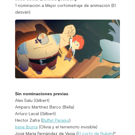
1 nominación a Mejor cortometraje de animación (El
desván)
Sin nominaciones previas
Alex Salu (Gilbert)
Amparo Martínez Barco (Bella)
Arturo Lacal (Gilbert)
Héctor Zafra (
Buffet Paraíso
)
Irene Iborra
(Olivia y el terremoto invisible)
José María Fernández de Vega (
El corto de Rubén
)*