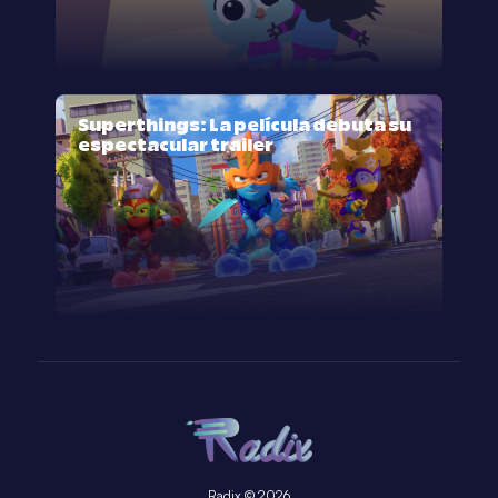
Superthings: La película debuta su
espectacular trailer
Radix © 2026