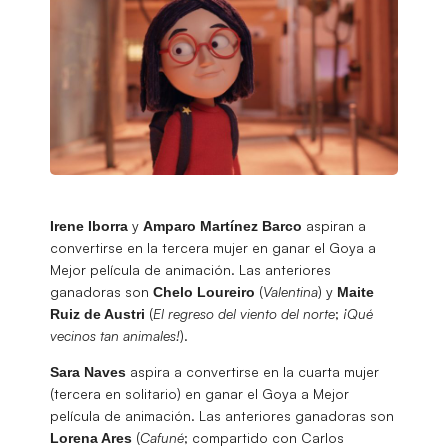
y
aspiran a
Irene Iborra
Amparo Martínez Barco
convertirse en la tercera mujer en ganar el Goya a
Mejor película de animación. Las anteriores
ganadoras son
(
Valentina
) y
Chelo Loureiro
Maite
(
El regreso del viento del norte
;
¡Qué
Ruiz de Austri
vecinos tan animales!
).
aspira a convertirse en la cuarta mujer
Sara Naves
(tercera en solitario) en ganar el Goya a Mejor
película de animación. Las anteriores ganadoras son
(
Cafuné
; compartido con Carlos
Lorena Ares