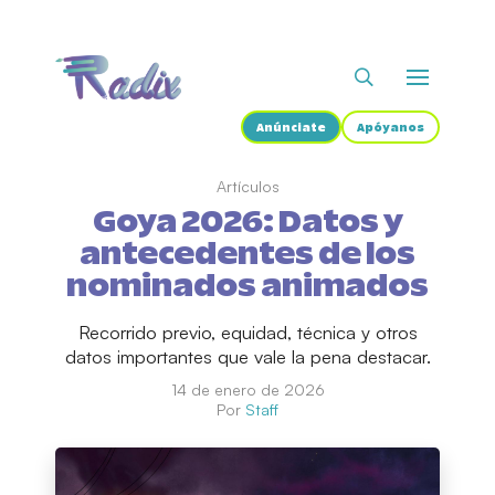
Anúnciate
Apóyanos
Artículos
Goya 2026: Datos y
antecedentes de los
nominados animados
Recorrido previo, equidad, técnica y otros
datos importantes que vale la pena destacar.
14 de enero de 2026
Por
Staff