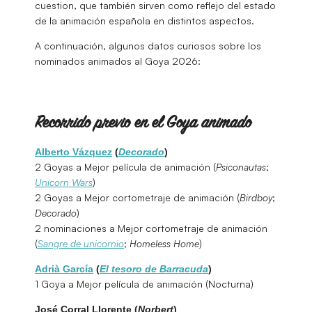
cuestion, que también sirven como reflejo del estado
de la animación española en distintos aspectos.
A continuación, algunos datos curiosos sobre los
nominados animados al Goya 2026:
Recorrido previo en el Goya animado
Alberto Vázquez
(
Decorado
)
2 Goyas a Mejor película de animación (
Psiconautas
;
Unicorn Wars
)
2 Goyas a Mejor cortometraje de animación (
Birdboy
;
Decorado
)
2 nominaciones a Mejor cortometraje de animación
(
Sangre de unicornio
;
Homeless
Home
)
Adrià García
(
El tesoro de Barracuda
)
1 Goya a Mejor película de animación (Nocturna)
José Corral Llorente (
Norbert
)