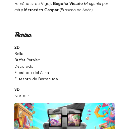
Fernández de Vigo),
(
Pregunta por
Begoña Vicario
mí
) y
(
El sueño de Adán
).
Mercedes Gaspar
Técnica
2D
Bella
Buffet Paraíso
Decorado
El estado del Alma
El tesoro de Barracuda
3D
Nortbert