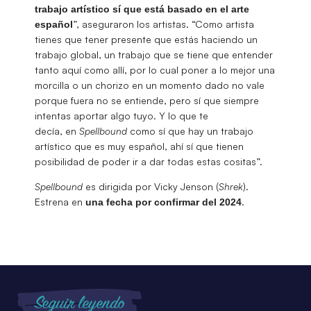
trabajo artístico sí que está basado en el arte
”, aseguraron los artistas. “Como artista
español
tienes que tener presente que estás haciendo un
trabajo global, un trabajo que se tiene que entender
tanto aquí como allí, por lo cual poner a lo mejor una
morcilla o un chorizo en un momento dado no vale
porque fuera no se entiende, pero sí que siempre
intentas aportar algo tuyo. Y lo que te
decía, en
Spellbound
como sí que hay un trabajo
artístico que es muy español, ahí sí que tienen
posibilidad de poder ir a dar todas estas cositas”.
Spellbound
es dirigida por Vicky Jenson (
Shrek
).
Estrena en
.
una fecha por confirmar del 2024
Seguir leyendo