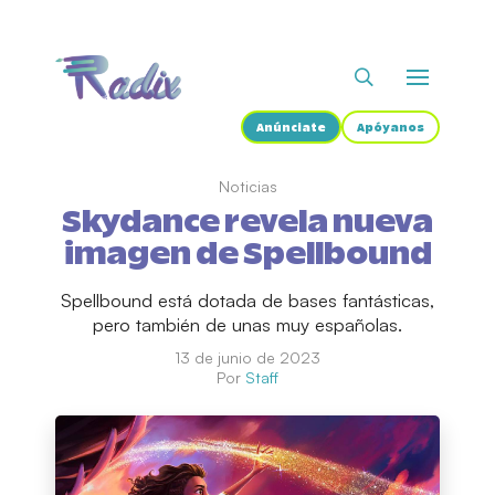
Anúnciate
Apóyanos
Noticias
Skydance revela nueva
imagen de Spellbound
Spellbound está dotada de bases fantásticas,
pero también de unas muy españolas.
13 de junio de 2023
Por
Staff