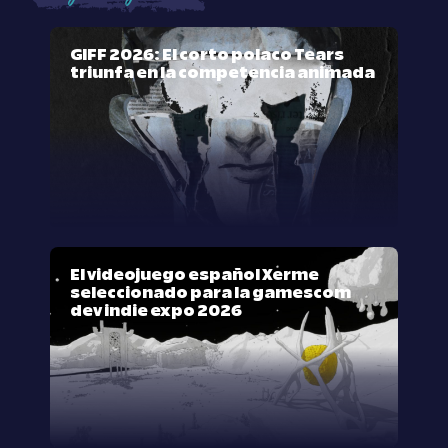
GIFF 2026: El corto polaco Tears
triunfa en la competencia animada
El videojuego español Xerme
seleccionado para la gamescom
dev indie expo 2026