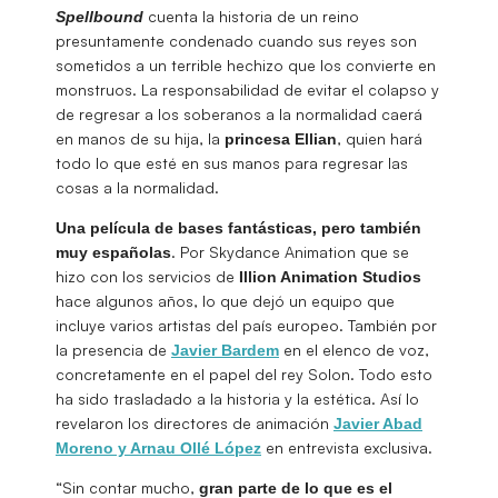
cuenta la historia de un reino
Spellbound
presuntamente condenado cuando sus reyes son
sometidos a un terrible hechizo que los convierte en
monstruos. La responsabilidad de evitar el colapso y
de regresar a los soberanos a la normalidad caerá
en manos de su hija, la
, quien hará
princesa Ellian
todo lo que esté en sus manos para regresar las
cosas a la normalidad.
Una película de bases fantásticas, pero también
. Por Skydance Animation que se
muy españolas
hizo con los servicios de
Illion Animation Studios
hace algunos años, lo que dejó un equipo que
incluye varios artistas del país europeo. También por
la presencia de
en el elenco de voz,
Javier Bardem
concretamente en el papel del rey Solon. Todo esto
ha sido trasladado a la historia y la estética. Así lo
revelaron los directores de animación
Javier Abad
en entrevista exclusiva.
Moreno y Arnau Ollé López
“Sin contar mucho,
gran parte de lo que es el