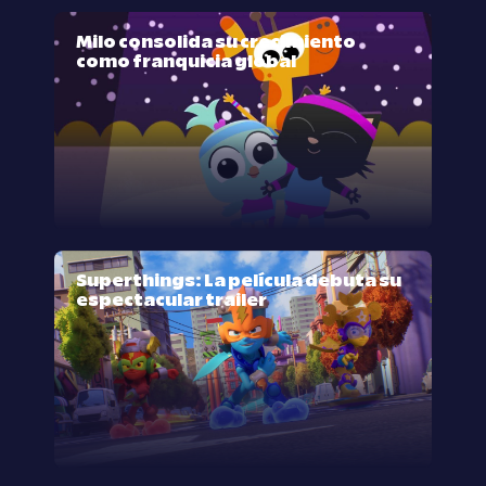
Milo consolida su crecimiento
como franquicia global
Superthings: La película debuta su
espectacular trailer