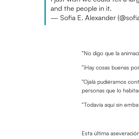
and the people in it.
— Sofia E. Alexander (@sofi
“No digo que la animac
“¡Hay cosas buenas por
“Ojalá pudiéramos conta
personas que lo habita
“Todavía aquí sin embar
Esta última aseveración