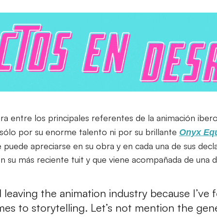
ura entre los principales referentes de la animación ibe
lo por su enorme talento ni por su brillante
Onyx Eq
e puede apreciarse en su obra y en cada una de sus decl
n su más reciente tuit y que viene acompañada de una d
 leaving the animation industry because I’ve f
omes to storytelling. Let’s not mention the gen