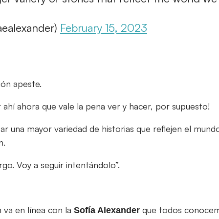
aealexander)
February 15, 2023
ión apeste.
 ahí ahora que vale la pena ver y hacer, por supuesto!
r una mayor variedad de historias que reflejen el mundo
n.
go. Voy a seguir intentándolo”.
 va en línea con la
que todos conocemo
Sofía Alexander