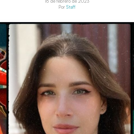
16 de febrero de 2023
Por
Staff