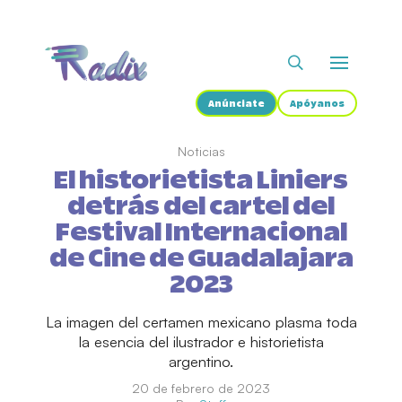
Anúnciate
Apóyanos
Noticias
El historietista Liniers
detrás del cartel del
Festival Internacional
de Cine de Guadalajara
2023
La imagen del certamen mexicano plasma toda
la esencia del ilustrador e historietista
argentino.
20 de febrero de 2023