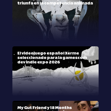
triunfa en la competencia animada
El videojuego español Xerme
seleccionado para la gamescom
dev indie expo 2026
My Gut Friend y 18 Months