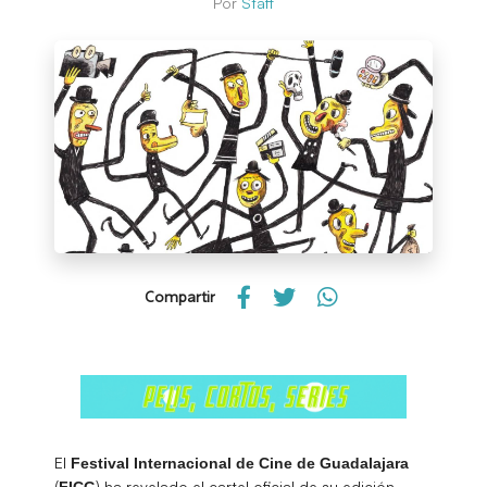
Por
Staff
Compartir
El
Festival Internacional de Cine de Guadalajara
(
) ha revelado el cartel oficial de su edición
FICG