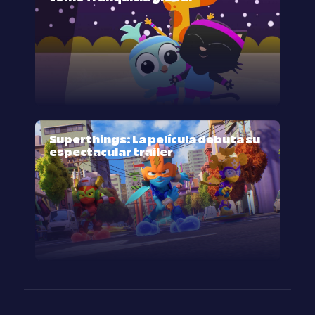
Superthings: La película debuta su
espectacular trailer