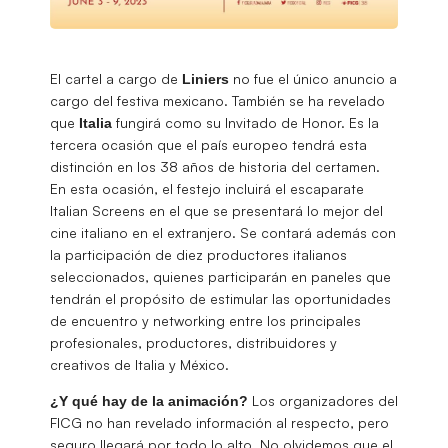
El cartel a cargo de
no fue el único anuncio a
Liniers
cargo del festiva mexicano. También se ha revelado
que
fungirá como su Invitado de Honor. Es la
Italia
tercera ocasión que el país europeo tendrá esta
distinción en los 38 años de historia del certamen.
En esta ocasión, el festejo incluirá el escaparate
Italian Screens en el que se presentará lo mejor del
cine italiano en el extranjero. Se contará además con
la participación de diez productores italianos
seleccionados, quienes participarán en paneles que
tendrán el propósito de estimular las oportunidades
de encuentro y networking entre los principales
profesionales, productores, distribuidores y
creativos de Italia y México.
Los organizadores del
¿Y qué hay de la animación?
FICG no han revelado información al respecto, pero
seguro llegará por todo lo alto. No olvidemos que el