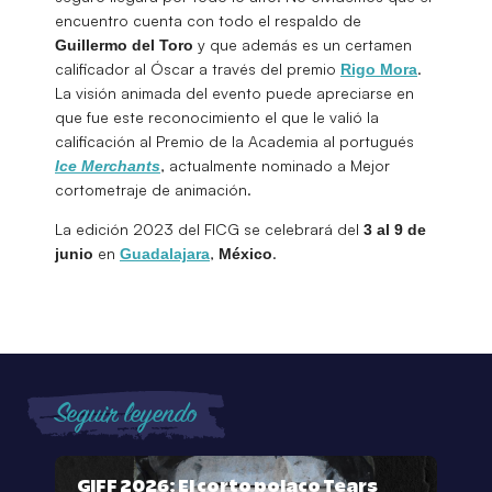
encuentro cuenta con todo el respaldo de
y que además es un certamen
Guillermo del Toro
calificador al Óscar a través del premio
.
Rigo Mora
La visión animada del evento puede apreciarse en
que fue este reconocimiento el que le valió la
calificación al Premio de la Academia al portugués
, actualmente nominado a Mejor
Ice Merchants
cortometraje de animación.
La edición 2023 del FICG se celebrará del
3 al 9 de
en
,
.
junio
Guadalajara
México
Seguir leyendo
GIFF 2026: El corto polaco Tears