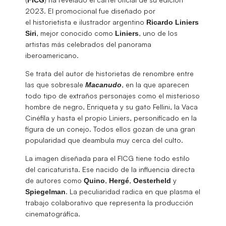
2023. El promocional fue diseñado por
el historietista e ilustrador argentino
Ricardo
Liniers
, mejor conocido como
, uno de los
Siri
Liniers
artistas más celebrados del panorama
iberoamericano.
Se trata del autor de historietas de renombre entre
las que sobresale
, en la que aparecen
Macanudo
todo tipo de extraños personajes como el misterioso
hombre de negro, Enriqueta y su gato Fellini, la Vaca
Cinéfila y hasta el propio Liniers, personificado en la
figura de un conejo. Todos ellos gozan de una gran
popularidad que deambula muy cerca del culto.
La imagen diseñada para el FICG tiene todo estilo
del caricaturista. Ese nacido de la influencia directa
de autores como
,
,
y
Quino
Hergé
Oesterheld
. La peculiaridad radica en que plasma el
Spiegelman
trabajo colaborativo que representa la producción
cinematográfica.