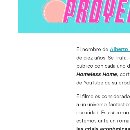
El nombre de
Alberto
de diez años. Se trata
público con cada uno 
, cor
Homeless Home
de YouTube de su produ
El filme es considerado 
a un universo fantástic
oscuridad. Es así como 
estemos ante un roman
las crisis económicas