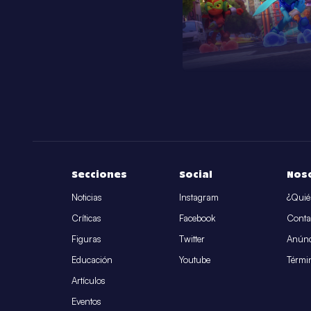
Secciones
Social
Nos
Noticias
Instagram
¿Quié
Críticas
Facebook
Conta
Figuras
Twitter
Anúnc
Educación
Youtube
Térmi
Artículos
Eventos