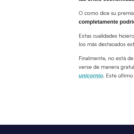
O como dice su premis
completamente podri
Estas cualidades hicie
los más destacados es
Finalmente, no está de
verse de manera gratui
. Este últim
unicornio