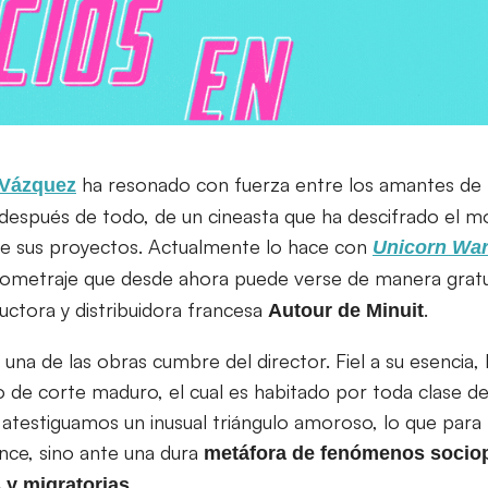
ha resonado con fuerza entre los amantes de 
 Vázquez
, después de todo, de un cineasta que ha descifrado el 
de sus proyectos. Actualmente lo hace con
Unicorn Wa
tometraje que desde ahora puede verse de manera grat
ctora y distribuidora francesa
.
Autour de Minuit
una de las obras cumbre del director. Fiel a su esencia, l
o de corte maduro, el cual es habitado por toda clase de 
atestiguamos un inusual triángulo amoroso, lo que para 
ce, sino ante una dura
metáfora de fenómenos sociop
.
 y migratorias