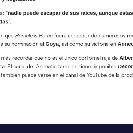
a: “
nadie puede escapar de sus raíces, aunque estas
”.
das
ron que
Homeless Home
fuera acreedor de numerosos re
tá su nominación al
así como su victoria en
Goya,
Annec
 más recordar que no es el único cortometraje de
Albe
ta. El canal de Animatic también tiene disponible
Deco
o también puede verse en el canal de YouTube de la pro