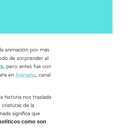
la animación por más
modo de sorprender al
, pero antes fue con
rs
uita en
Animatic
, canal
a historia nos traslada
criaturas de la
nada significa que
olíticos como son