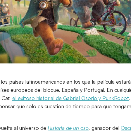
los países latinoamericanos en los que la película esta
ses europeos del bloque, España y Portugal. En cualquie
 Cat
,
el exitoso historial de Gabriel Osorio y PunkRobot
,
 pensar que solo es cuestión de tiempo para que tenga
 vuelta al universo de
Historia de un oso
, ganador del
Osca