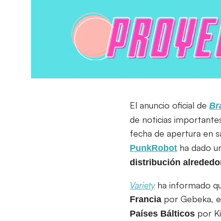
El anuncio oficial de
Br
de noticias importantes
fecha de apertura en sa
ha dado un
PunkRobot
distribución alreded
Variety
ha informado que 
por Gebeka, e
Francia
por Ki
Países
Bálticos