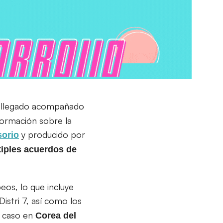
 llegado acompañado
nformación sobre la
y producido por
sorio
tiples acuerdos de
eos, lo que incluye
Distri 7, así como los
e caso en
Corea del