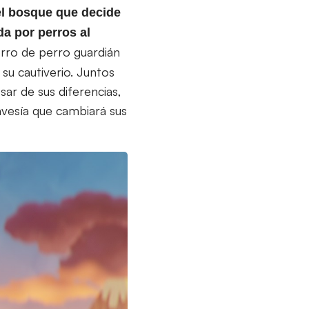
el bosque que decide
a por perros al
orro de perro guardián
su cautiverio. Juntos
sar de sus diferencias,
avesía que cambiará sus