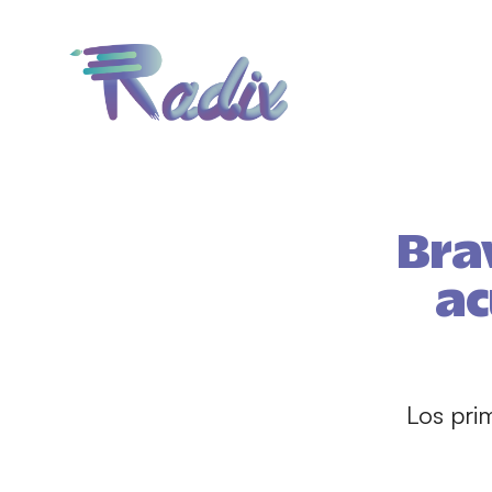
Bra
ac
Los pri