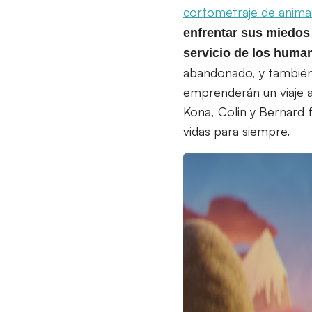
cortometraje de anima
enfrentar sus miedos 
servicio de los huma
abandonado, y también 
emprenderán un viaje a 
Kona, Colin y Bernard 
vidas para siempre.