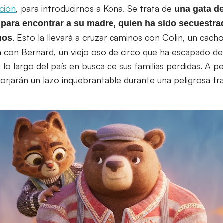
ción
, para introducirnos a Kona. Se trata de
una gata d
para encontrar a su madre, quien ha sido secuestrad
. Esto la llevará a cruzar caminos con Colin, un cach
nos
con Bernard, un viejo oso de circo que ha escapado de 
lo largo del país en busca de sus familias perdidas. A pe
forjarán un lazo inquebrantable durante una peligrosa tr