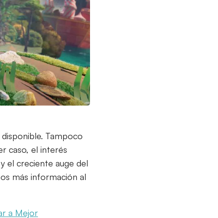
rá disponible. Tampoco
r caso, el interés
 y el creciente auge del
mos más información al
r a Mejor