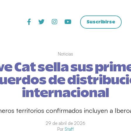
Suscribirse
Noticias
ve Cat sella sus prim
uerdos de distribuc
internacional
meros territorios confirmados incluyen a Ibero
29 de abril de 2026
Por
Staff