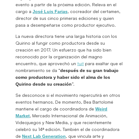
evento a partir de la próxima edición. Releva en el
cargo a
, cocreador del certamen,
José Luis Farias
director de sus cinco primeras ediciones y quien
pasa a desempeñarse como productor ejecutivo.
La nueva directora tiene una larga historia con los
Quirino al fungir como productora desde su
creación en 2017. Un esfuerzo que ha sido bien
reconocido por la organización del magno
encuentro, que aprovechó un
tuit
para exaltar que el
nombramiento se da “
después de su gran trabajo
como productora y haber sido el alma de los
”.
Quirino desde su creación
Se desconoce si el movimiento repercutirá en otros
eventos hermanos. De momento, Bea Bartolomé
mantiene el cargo de coordinadora de
Weird
, Mercado Internacional de Animación,
Market
Videojuegos y New Media, y que recientemente
celebró su 14ª edición. También el de coordinadora
de
, que vincula arte y
Next Lab Generation