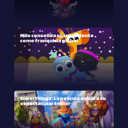
Milo consolida su crecimiento
como franquicia global
Superthings: La película debuta su
espectacular trailer