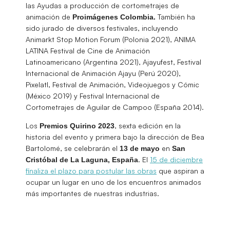
las Ayudas a producción de cortometrajes de
animación de
También ha
Proimágenes Colombia.
sido jurado de diversos festivales, incluyendo
Animarkt Stop Motion Forum (Polonia 2021), ANIMA
LATINA Festival de Cine de Animación
Latinoamericano (Argentina 2021), Ajayufest, Festival
Internacional de Animación Ajayu (Perú 2020),
Pixelatl, Festival de Animación, Videojuegos y Cómic
(México 2019) y Festival Internacional de
Cortometrajes de Aguilar de Campoo (España 2014).
Los
, sexta edición en la
Premios Quirino 2023
historia del evento y primera bajo la dirección de Bea
Bartolomé, se celebrarán el
en
13 de mayo
San
. El
15 de diciembre
Cristóbal de La Laguna, España
finaliza el plazo para postular las obras
que aspiran a
ocupar un lugar en uno de los encuentros animados
más importantes de nuestras industrias.