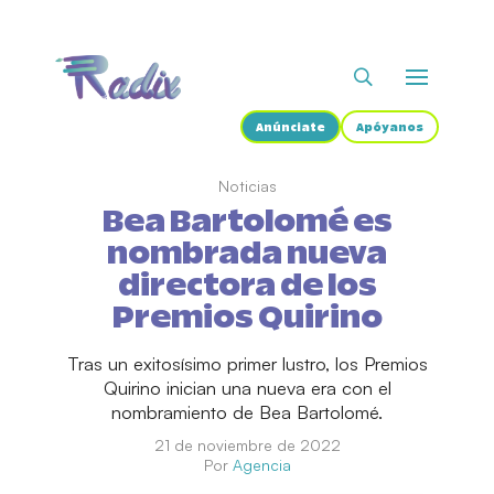
Anúnciate
Apóyanos
Noticias
Bea Bartolomé es
nombrada nueva
directora de los
Premios Quirino
Tras un exitosísimo primer lustro, los Premios
Quirino inician una nueva era con el
nombramiento de Bea Bartolomé.
21 de noviembre de 2022
Por
Agencia