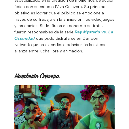
especializado en la creación de momentos de acción
épica con su estudio ¡Viva Calavera! Su principal
objetivo es lograr que el público se emocione a
través de su trabajo en la animación, los videojuegos
y los cómics. Si de títulos en concreto se trata,
fueron responsables de la serie
Rey Mysterio vs. La
que pudo disfrutarse en Cartoon
Oscuridad
Network que ha extendido todavía más la exitosa
alianza entre lucha libre y animación.
Humberto Cervera