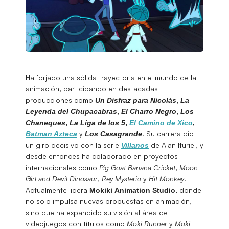
Ha forjado una sólida trayectoria en el mundo de la
animación, participando en destacadas
producciones como
Un Disfraz para Nicolás
,
La
Leyenda del Chupacabras
,
El Charro Negro
,
Los
Chaneques
,
La Liga de los 5
,
El Camino de Xico
,
y
. Su carrera dio
Batman Azteca
Los Casagrande
un giro decisivo con la serie
de Alan Ituriel, y
Villanos
desde entonces ha colaborado en proyectos
internacionales como
Pig Goat Banana Cricket
,
Moon
Girl and Devil Dinosaur
,
Rey Mysterio
y
Hit Monkey
.
Actualmente lidera
, donde
Mokiki
Animation Studio
no solo impulsa nuevas propuestas en animación,
sino que ha expandido su visión al área de
videojuegos con títulos como
Moki Runner
y
Moki