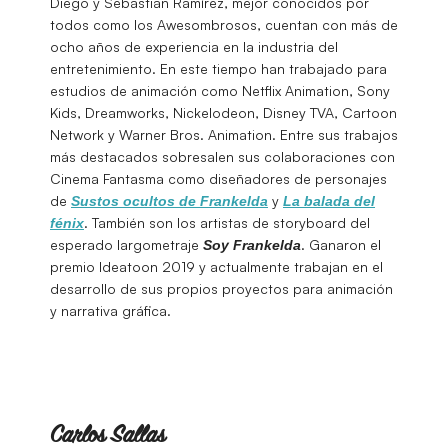
Diego y Sebastián Ramírez, mejor conocidos por
todos como los Awesombrosos, cuentan con más de
ocho años de experiencia en la industria del
entretenimiento. En este tiempo han trabajado para
estudios de animación como Netflix Animation, Sony
Kids, Dreamworks, Nickelodeon, Disney TVA, Cartoon
Network y Warner Bros. Animation. Entre sus trabajos
más destacados sobresalen sus colaboraciones con
Cinema Fantasma como diseñadores de personajes
de
y
Sustos ocultos de Frankelda
La balada del
. También son los artistas de storyboard del
fénix
esperado largometraje
. Ganaron el
Soy Frankelda
premio Ideatoon 2019 y actualmente trabajan en el
desarrollo de sus propios proyectos para animación
y narrativa gráfica.
Carlos Sallas