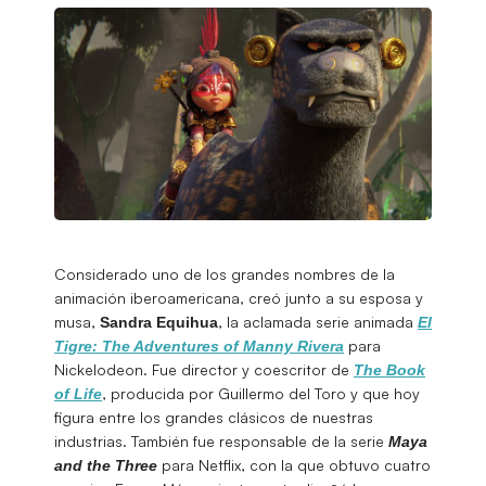
Considerado uno de los grandes nombres de la
animación iberoamericana, creó junto a su esposa y
musa,
, la aclamada serie animada
Sandra
Equihua
El
para
Tigre: The Adventures of Manny Rivera
Nickelodeon. Fue director y coescritor de
The Book
, producida por Guillermo del Toro y que hoy
of Life
figura entre los grandes clásicos de nuestras
industrias. También fue responsable de la serie
Maya
para Netflix, con la que obtuvo cuatro
and the Three