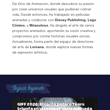
Da Vinci de Animación, donde descubrió su pasión
por crear universos visuales que pudieran cobrar
vida. Desde entonces, ha trabajado en películas
animadas y colaborar con
,
Disney Publishing
Lego
, y
. Ha dirigido el arte de varios
Cómics
Miraculous
proyectos animados, aportando su visión creativa y
compromiso por contar historias visuales únicas.
Actualmente, forma parte del equipo de directores
de arte de
, donde explora nuevas formas
Lorcana
de expresión artística.
Seguir leyendo
GIFF 2026: El corto polaco Tears
triunfa en la competencia animada