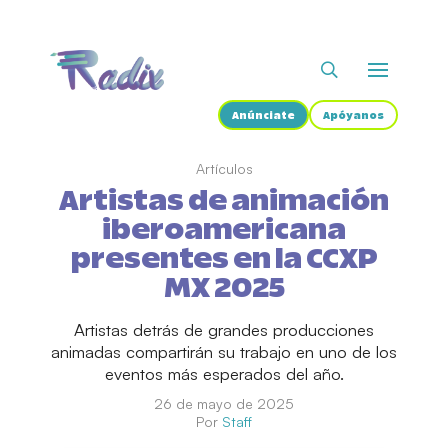
Anúnciate
Apóyanos
Artículos
Artistas de animación
iberoamericana
presentes en la CCXP
MX 2025
Artistas detrás de grandes producciones
animadas compartirán su trabajo en uno de los
eventos más esperados del año.
26 de mayo de 2025
Por
Staff