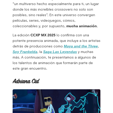
“un multiverso hecho especialmente para ti, un lugar
donde los más increíbles crossovers no solo son
posibles, sino reales”. En este universo convergen
películas, series, videojuegos, cómics,
coleccionables y, por supuesto,
.
mucha animación
La edición
lo confirma con una
CCXP MX 2025
potente presencia animada, que incluye a los artistas
detrás de producciones como
,
Maya and the Three
, la
y muchas
Soy Frankelda
Saga Las Leyendas
más. A continuación, te presentamos a algunos de
los talentos de animación que formarán parte de
este gran encuentro.
Adriana Cid