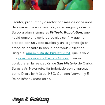
Escritor, productor y director con más de doce años
de experiencia en animación, videojuegos y cómics.
Su obra obra insignia es
, que
Fi-Tech: Robolution
nació como una serie de comics sci-fi, y que ha
crecido con un video musical y un largometraje en
etapa de desarrollo con Pudoctopus Animation.
Dirigió el
, que le valió
cineminuto de Pixelatl 2024
una
nominación a los Premios Quirino
. También
colabora en la realización de
de Carlos
San Misterio
Sallas y Ari Navarrete. Ha trabajado con empresas
como Distroller México, HBO, Cartoon Network y El
Reino Infantil, entre otros.
Jorge R. Gutiérrez