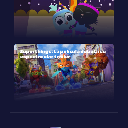
Superthings: La película debuta su
espectacular trailer