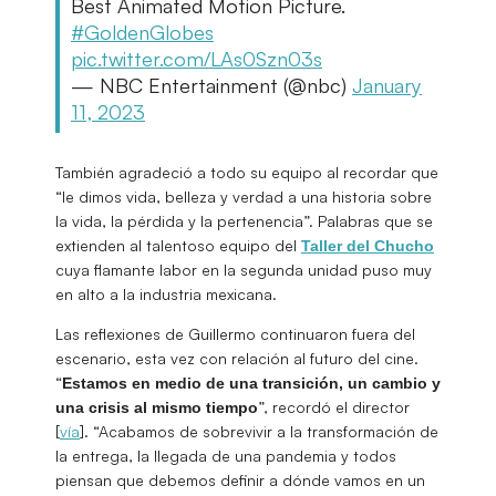
Best Animated Motion Picture.
#GoldenGlobes
pic.twitter.com/LAs0Szn03s
— NBC Entertainment (@nbc)
January
11, 2023
También agradeció a todo su equipo al recordar que
“le dimos vida, belleza y verdad a una historia sobre
la vida, la pérdida y la pertenencia”. Palabras que se
extienden al talentoso equipo del
Taller del Chucho
cuya flamante labor en la segunda unidad puso muy
en alto a la industria mexicana.
Las reflexiones de Guillermo continuaron fuera del
escenario, esta vez con relación al futuro del cine.
“
Estamos en medio de una transición, un cambio y
”, recordó el director
una crisis al mismo tiempo
[
vía
]. “Acabamos de sobrevivir a la transformación de
la entrega, la llegada de una pandemia y todos
piensan que debemos definir a dónde vamos en un