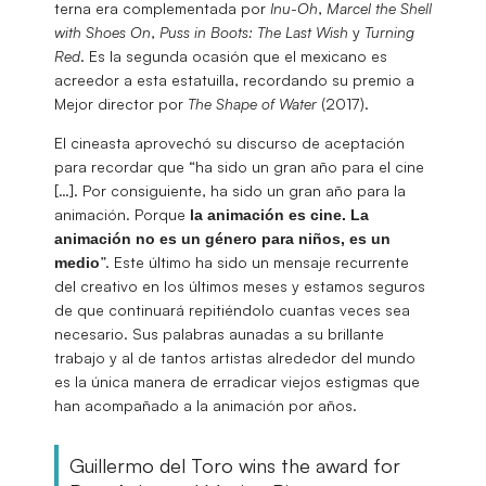
terna era complementada por
Inu-Oh
,
Marcel the Shell
with Shoes On
,
Puss in Boots: The Last Wish
y
Turning
Red
. Es la segunda ocasión que el mexicano es
acreedor a esta estatuilla, recordando su premio a
Mejor director por
The Shape of Water
(2017).
El cineasta aprovechó su discurso de aceptación
para recordar que “ha sido un gran año para el cine
[…]. Por consiguiente, ha sido un gran año para la
animación. Porque
la animación es cine. La
animación no es un género para niños, es un
”. Este último ha sido un mensaje recurrente
medio
del creativo en los últimos meses y estamos seguros
de que continuará repitiéndolo cuantas veces sea
necesario. Sus palabras aunadas a su brillante
trabajo y al de tantos artistas alrededor del mundo
es la única manera de erradicar viejos estigmas que
han acompañado a la animación por años.
Guillermo del Toro wins the award for