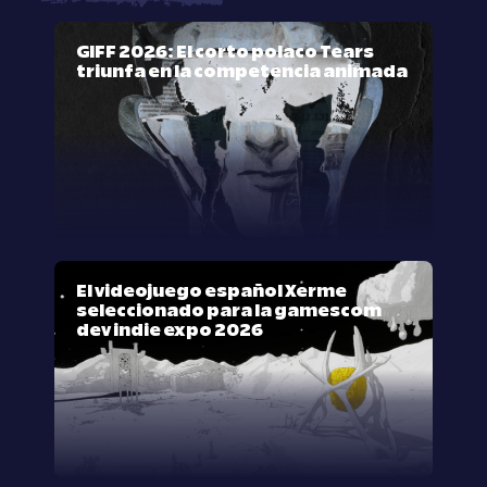
GIFF 2026: El corto polaco Tears
triunfa en la competencia animada
El videojuego español Xerme
seleccionado para la gamescom
dev indie expo 2026