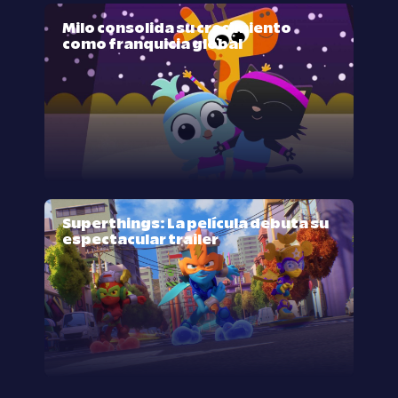
Milo consolida su crecimiento
como franquicia global
Superthings: La película debuta su
espectacular trailer