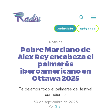
Anúnciate
Apóyanos
Noticias
Pobre Marciano de
Alex Rey encabeza el
palmarés
iberoamericano en
Ottawa 2025
Te dejamos todo el palmarés del festival
canadiense.
30 de septiembre de 2025
Por
Staff