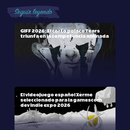
Seguir leyendo
GIFF 2026: El corto polaco Tears
triunfa en la competencia animada
El videojuego español Xerme
seleccionado para la gamescom
dev indie expo 2026