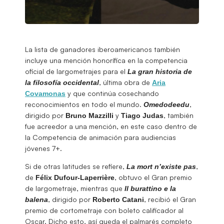
La lista de ganadores iberoamericanos también
incluye una mención honorífica en la competencia
oficial de largometrajes para el
La gran historia de
, última obra de
la filosofía occidental
Aria
y que continúa cosechando
Covamonas
reconocimientos en todo el mundo.
,
Omedodeedu
dirigido por
y
, también
Bruno Mazzilli
Tiago
Judas
fue acreedor a una mención, en este caso dentro de
la Competencia de animación para audiencias
jóvenes 7+.
Si de otras latitudes se refiere,
,
La mort n’existe pas
de
, obtuvo el Gran premio
Félix Dufour-Laperrière
de largometraje, mientras que
Il burattino e la
, dirigido por
, recibió el Gran
balena
Roberto Catani
premio de cortometraje con boleto calificador al
Oscar. Dicho esto, así queda el palmarés completo