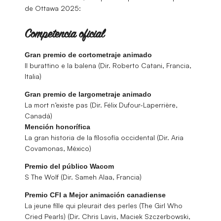
de Ottawa 2025:
Competencia oficial
Gran premio de cortometraje animado
Il burattino e la balena (Dir. Roberto Catani, Francia,
Italia)
Gran premio de largometraje animado
La mort n’existe pas (Dir. Félix Dufour-Laperrière,
Canadá)
Mención honorífica
La gran historia de la filosofía occidental (Dir. Aria
Covamonas, México)
Premio del público Wacom
S The Wolf (Dir. Sameh Alaa, Francia)
Premio CFI a Mejor animación canadiense
La jeune fille qui pleurait des perles (The Girl Who
Cried Pearls) (Dir. Chris Lavis, Maciek Szczerbowski,