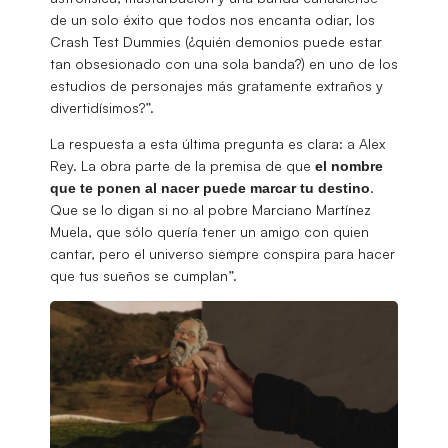
de un solo éxito que todos nos encanta odiar, los
Crash Test Dummies (¿quién demonios puede estar
tan obsesionado con una sola banda?) en uno de los
estudios de personajes más gratamente extraños y
divertidísimos?”.
La respuesta a esta última pregunta es clara: a Alex
Rey. La obra parte de la premisa de que
el nombre
.
que te ponen al nacer puede marcar tu destino
Que se lo digan si no al pobre Marciano Martínez
Muela, que sólo quería tener un amigo con quien
cantar, pero el universo siempre conspira para hacer
que tus sueños se cumplan”.