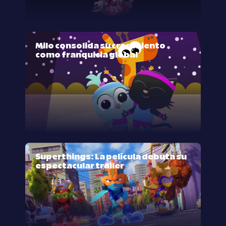
Milo consolida su crecimiento
como franquicia global
Superthings: La película debuta su
espectacular trailer