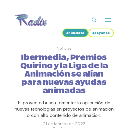
Anúnciate
Apóyanos
Noticias
Ibermedia, Premios
Quirino y la Liga de la
Animación se alían
para nuevas ayudas
animadas
El proyecto busca fomentar la aplicación de
nuevas tecnologías en proyectos de animación
o con alto contenido de animación.
21 de febrero de 2023