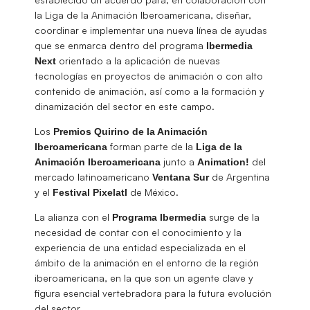
la Liga de la Animación Iberoamericana, diseñar,
coordinar e implementar una nueva línea de ayudas
que se enmarca dentro del programa
Ibermedia
orientado a la aplicación de nuevas
Next
tecnologías en proyectos de animación o con alto
contenido de animación, así como a la formación y
dinamización del sector en este campo.
Los
Premios Quirino de la Animación
forman parte de la
Iberoamericana
Liga de la
junto a
del
Animación Iberoamericana
Animation!
mercado latinoamericano
de Argentina
Ventana Sur
y el
de México.
Festival
Pixelatl
La alianza con el
surge de la
Programa
Ibermedia
necesidad de contar con el conocimiento y la
experiencia de una entidad especializada en el
ámbito de la animación en el entorno de la región
iberoamericana, en la que son un agente clave y
figura esencial vertebradora para la futura evolución
del sector.