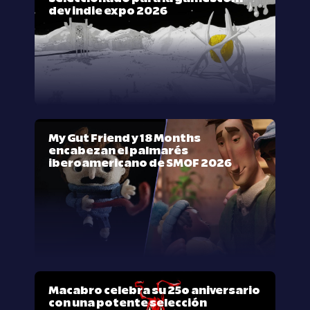
dev indie expo 2026
My Gut Friend y 18 Months
encabezan el palmarés
iberoamericano de SMOF 2026
Macabro celebra su 25º aniversario
con una potente selección