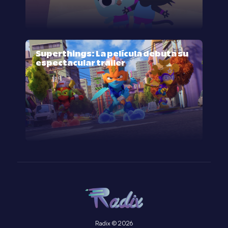
Superthings: La película debuta su
espectacular trailer
Radix © 2026