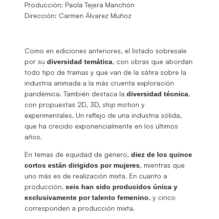
Producción: Paola Tejera Manchón
Dirección: Carmen Álvarez Muñoz
Como en ediciones anteriores, el listado sobresale
por su
, con obras que abordan
diversidad
temática
todo tipo de tramas y que van de la sátira sobre la
industria animada a la más cruenta exploración
pandémica. También destaca la
,
diversidad
técnica
con propuestas 2D, 3D,
stop
motion y
experimentales. Un reflejo de una industria sólida,
que ha crecido exponencialmente en los últimos
años.
En temas de equidad de género,
diez de los quince
, mientras que
cortos están dirigidos por mujeres
uno más es de realización mixta. En cuanto a
producción,
seis han sido producidos única y
, y cinco
exclusivamente por talento femenino
corresponden a producción mixta.