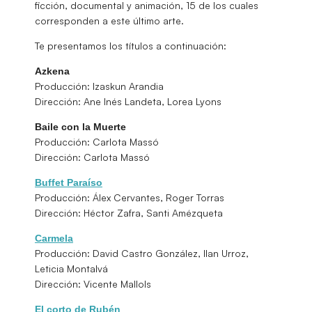
ficción, documental y animación, 15 de los cuales
corresponden a este último arte.
Te presentamos los títulos a continuación:
Azkena
Producción: Izaskun Arandia
Dirección: Ane Inés Landeta, Lorea Lyons
Baile con la Muerte
Producción: Carlota Massó
Dirección: Carlota Massó
Buffet Paraíso
Producción: Álex Cervantes, Roger Torras
Dirección: Héctor Zafra, Santi Amézqueta
Carmela
Producción: David Castro González, Ilan Urroz,
Leticia Montalvá
Dirección: Vicente Mallols
El corto de Rubén