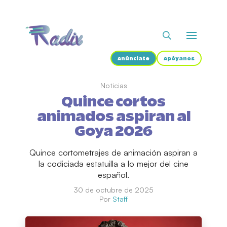
Anúnciate
Apóyanos
Noticias
Quince cortos
animados aspiran al
Goya 2026
Quince cortometrajes de animación aspiran a
la codiciada estatuilla a lo mejor del cine
español.
30 de octubre de 2025
Por
Staff