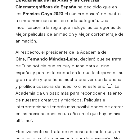
ha decidido que en
Cinematográficas de España
los
el número pasará de cuatro
Premios Goya 2023
a cinco nominaciones en cada categoría. Una
modificación a la regla que incluye las categorías de
Mejor películas de animación y Mejor cortometraje de
animación.
Al respecto, el presidente de la Academia de
Cine,
, declaró que se trata
Fernando Méndez-Leite
de “una noticia que es muy buena para el cine
español y para esta ciudad en la que festejaremos su
gran noche y que tiene mucho que ver con la buena
y prolífica cosecha de nuestro cine este año […]. La
Academia da un paso más para reconocer el talento
de nuestros creativos y técnicos. Películas e
interpretaciones tendrán más posibilidades de entrar
en las nominaciones en un año en el que hay un nivel
altísimo”.
Efectivamente se trata de un paso adelante que, en
este caso, será determinante para la animación. No