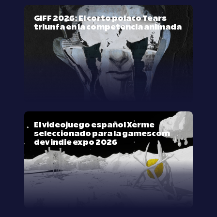
GIFF 2026: El corto polaco Tears
triunfa en la competencia animada
El videojuego español Xerme
seleccionado para la gamescom
dev indie expo 2026