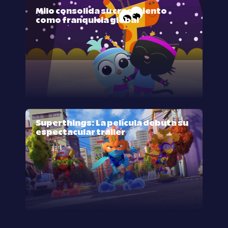
Milo consolida su crecimiento
como franquicia global
Superthings: La película debuta su
espectacular trailer