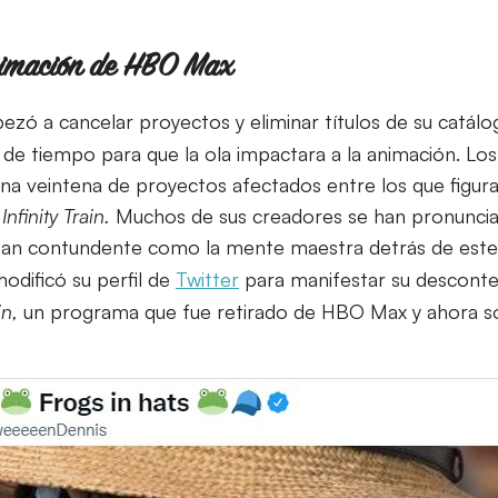
nimación de HBO Max
zó a cancelar proyectos y eliminar títulos de su catá
n de tiempo para que la ola impactara a la animación. Lo
na veintena de proyectos afectados entre los que figur
e
Infinity Train.
Muchos de sus creadores se han pronuncia
an contundente como la mente maestra detrás de este
odificó su perfil de
Twitter
para manifestar su desconte
in,
un programa que fue retirado de HBO Max y ahora s