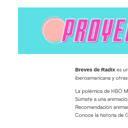
es un
Breves de Radix
iberoamericana y otras 
La polémica de HBO M
Súmate a una animación
Recomendación animada
Conoce la historia de
G