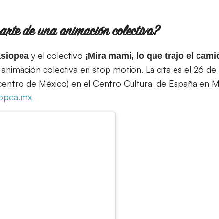
arte de una animación colectiva?
y el colectivo
siopea
¡Mira mami, lo que trajo el cami
 animación colectiva en stop motion. La cita es el 26 d
l centro de México) en el Centro Cultural de España en 
iopea.mx