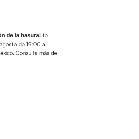
te
ón de la basura!
e agosto de 19:00 a
México. Consulta más de