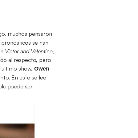
logo, muchos pensaron
s pronósticos se han
an
Victor and Valentino
,
do al respecto, pero
 último show,
Owen
nto. En este se lee
olo puede ser