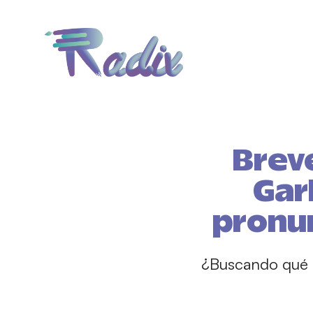
Brev
Gar
pronun
¿Buscando qué p