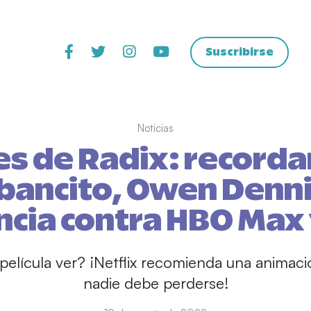
Suscribirse
Noticias
es de Radix: recorda
bancito, Owen Denni
cia contra HBO Max
elícula ver? ¡Netflix recomienda una animac
nadie debe perderse!