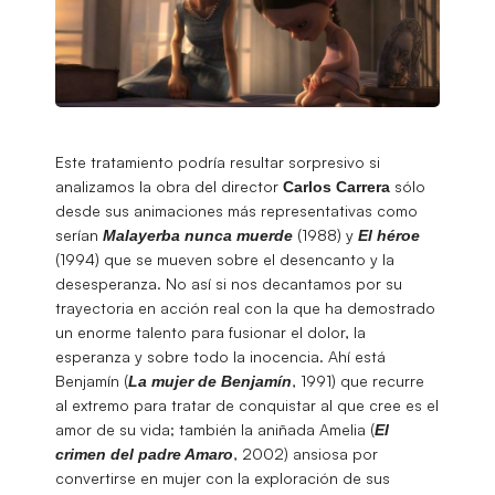
Este tratamiento podría resultar sorpresivo si
analizamos la obra del director
sólo
Carlos
Carrera
desde sus animaciones más representativas como
serían
(1988) y
Malayerba nunca muerde
El héroe
(1994) que se mueven sobre el desencanto y la
desesperanza. No así si nos decantamos por su
trayectoria en acción real con la que ha demostrado
un enorme talento para fusionar el dolor, la
esperanza y sobre todo la inocencia. Ahí está
Benjamín (
, 1991) que recurre
La mujer de Benjamín
al extremo para tratar de conquistar al que cree es el
amor de su vida; también la aniñada Amelia (
El
, 2002) ansiosa por
crimen del padre Amaro
convertirse en mujer con la exploración de sus