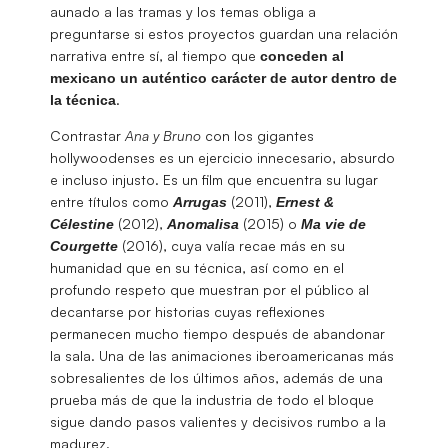
aunado a las tramas y los temas obliga a
preguntarse si estos proyectos guardan una relación
narrativa entre sí, al tiempo que
conceden al
mexicano un auténtico carácter de autor dentro de
.
la técnica
Contrastar
Ana y Bruno
con los gigantes
hollywoodenses es un ejercicio innecesario, absurdo
e incluso injusto. Es un film que encuentra su lugar
entre títulos como
(2011),
Arrugas
Ernest &
(2012),
(2015) o
Célestine
Anomalisa
Ma vie de
(2016), cuya valía recae más en su
Courgette
humanidad que en su técnica, así como en el
profundo respeto que muestran por el público al
decantarse por historias cuyas reflexiones
permanecen mucho tiempo después de abandonar
la sala. Una de las animaciones iberoamericanas más
sobresalientes de los últimos años, además de una
prueba más de que la industria de todo el bloque
sigue dando pasos valientes y decisivos rumbo a la
madurez.