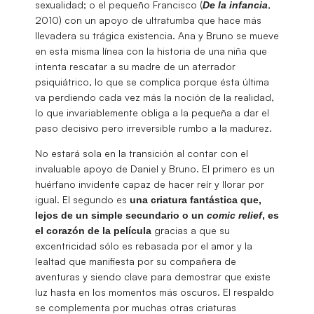
sexualidad; o el pequeño Francisco (
,
De la infancia
2010) con un apoyo de ultratumba que hace más
llevadera su trágica existencia. Ana y Bruno se mueve
en esta misma línea con la historia de una niña que
intenta rescatar a su madre de un aterrador
psiquiátrico, lo que se complica porque ésta última
va perdiendo cada vez más la noción de la realidad,
lo que invariablemente obliga a la pequeña a dar el
paso decisivo pero irreversible rumbo a la madurez.
No estará sola en la transición al contar con el
invaluable apoyo de Daniel y Bruno. El primero es un
huérfano invidente capaz de hacer reír y llorar por
igual. El segundo es
una criatura fantástica que,
lejos de un simple secundario o un
comic relief
, es
gracias a que su
el corazón de la película
excentricidad sólo es rebasada por el amor y la
lealtad que manifiesta por su compañera de
aventuras y siendo clave para demostrar que existe
luz hasta en los momentos más oscuros. El respaldo
se complementa por muchas otras criaturas