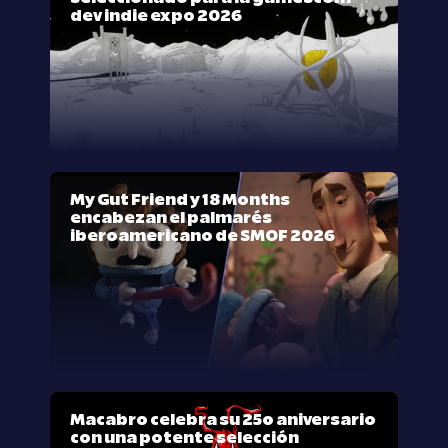
dev indie expo 2026
My Gut Friend y 18 Months
encabezan el palmarés
iberoamericano de SMOF 2026
Macabro celebra su 25º aniversario
con una potente selección