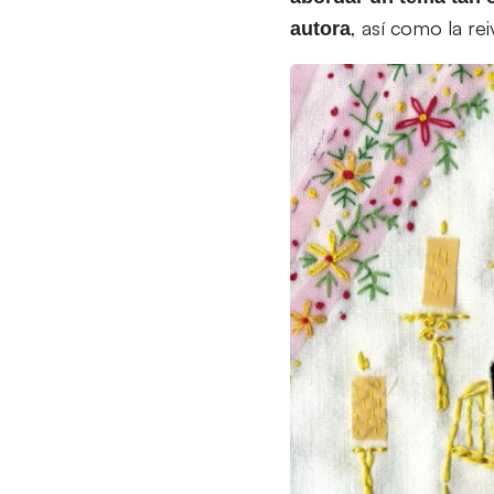
, así como la re
autora