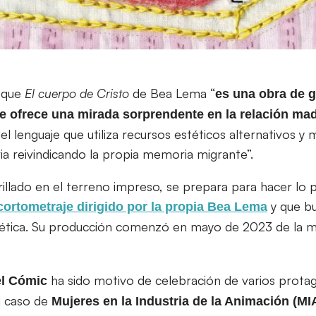
 que
El cuerpo de Cristo
de Bea Lema “
es una obra de g
 ofrece una mirada sorprendente en la relación madr
el lenguaje que utiliza recursos estéticos alternativos y
ria reivindicando la propia memoria migrante”.
brillado en el terreno impreso, se prepara para hacer lo 
y que b
cortometraje dirigido por la propia Bea Lema
estética. Su producción comenzó en mayo de 2023 de la
ha sido motivo de celebración de varios protag
el Cómic
el caso de
Mujeres en la Industria de la Animación (MI