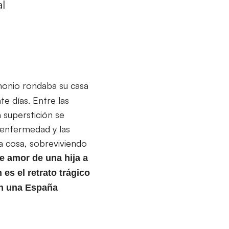
l
monio rondaba su casa
e días. Entre las
a superstición se
a enfermedad y las
ra cosa, sobreviviendo
e amor de una hija a
es el retrato trágico
en una España