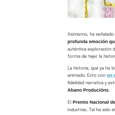
Asimismo, ha señalado
profunda emoción que
auténtica exploración d
forma de tejer la histo
La historia, que ya ha 
animado. Esto con
un 
fidelidad narrativa y 
.
Abano Producións
El
Premio Nacional d
industrias. Tal ha sido 