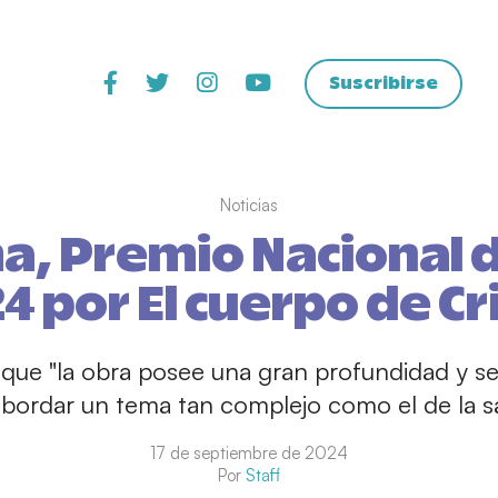
Suscribirse
Noticias
a, Premio Nacional d
4 por El cuerpo de Cr
a que "la obra posee una gran profundidad y sen
bordar un tema tan complejo como el de la sa
17 de septiembre de 2024
Por
Staff