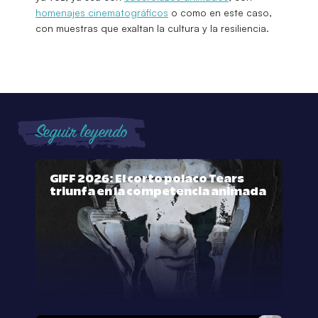
homenajes cinematográficos
o como en este caso,
con muestras que exaltan la cultura y la resiliencia.
Seguir leyendo
GIFF 2026: El corto polaco Tears
triunfa en la competencia animada