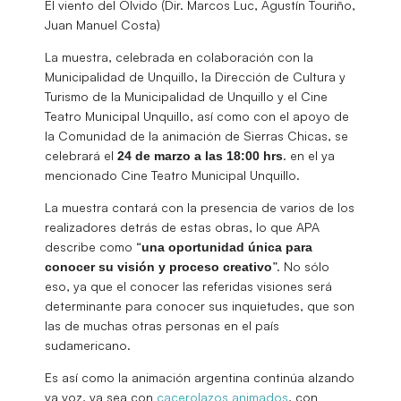
El viento del Olvido (Dir. Marcos Luc, Agustín Touriño,
Juan Manuel Costa)
La muestra, celebrada en colaboración con la
Municipalidad de Unquillo, la Dirección de Cultura y
Turismo de la Municipalidad de Unquillo y el Cine
Teatro Municipal Unquillo, así como con el apoyo de
la Comunidad de la animación de Sierras Chicas, se
celebrará el
. en el ya
24 de marzo a las 18:00 hrs
mencionado Cine Teatro Municipal Unquillo.
La muestra contará con la presencia de varios de los
realizadores detrás de estas obras, lo que APA
describe como “
una oportunidad única para
”. No sólo
conocer su visión y proceso creativo
eso, ya que el conocer las referidas visiones será
determinante para conocer sus inquietudes, que son
las de muchas otras personas en el país
sudamericano.
Es así como la animación argentina continúa alzando
ya voz, ya sea con
cacerolazos animados
, con