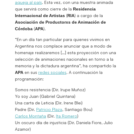
aqueja al país
. Esta vez, con una muestra animada
que servirá como cierre de la
Residencia
(
) a cargo de la
Internacional de Artistas
RIA
Asociación de Productorxs de Animación de
(
).
Córdoba
APA
“En un día tan particular para quienes vivimos en
Argentina nos complace anunciar que a modo de
homenaje realizaremos […] esta proyección con una
selección de animaciones nacionales en torno a la
memoria y la dictadura argentina”, ha compartido la
en sus
redes sociales
. A continuación la
APA
programación:
Somos resistencia (Dir. Irupe Muñoz)
Yo soy Juan (Gabriel Quintana)
Una carta de Leticia (Dir. Irene Blei)
Padre (Dir.
Patricio Plaza
, Santiago Bou)
Carlos Montaña
(Dir.
Ita Romero
)
Un oscuro día de injusticia (Dir. Daniela Fiore, Julio
Azamor)