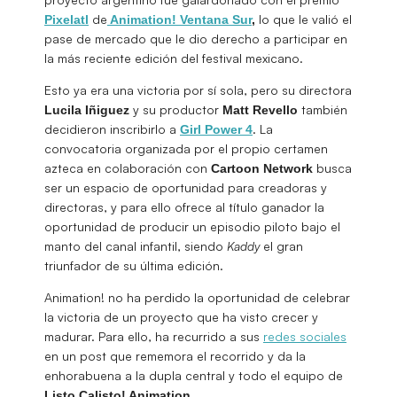
de
lo que le valió el
Pixelatl
Animation! Ventana Sur
,
pase de mercado que le dio derecho a participar en
la más reciente edición del festival mexicano.
Esto ya era una victoria por sí sola, pero su directora
y su productor
también
Lucila Iñiguez
Matt Revello
decidieron inscribirlo a
. La
Girl Power 4
convocatoria organizada por el propio certamen
azteca en colaboración con
busca
Cartoon Network
ser un espacio de oportunidad para creadoras y
directoras, y para ello ofrece al título ganador la
oportunidad de producir un episodio piloto bajo el
manto del canal infantil, siendo
Kaddy
el gran
triunfador de su última edición.
Animation! no ha perdido la oportunidad de celebrar
la victoria de un proyecto que ha visto crecer y
madurar. Para ello, ha recurrido a sus
redes sociales
en un post que rememora el recorrido y da la
enhorabuena a la dupla central y todo el equipo de
.
Listo Calisto! Animation