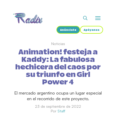
Anúnciate
Apóyanos
Noticias
Animation! festeja a
Kaddy: La fabulosa
hechicera del caos por
su triunfo en Girl
Power 4
El mercado argentino ocupa un lugar especial
en el recorrido de este proyecto.
23 de septiembre de 2022
Por
Staff