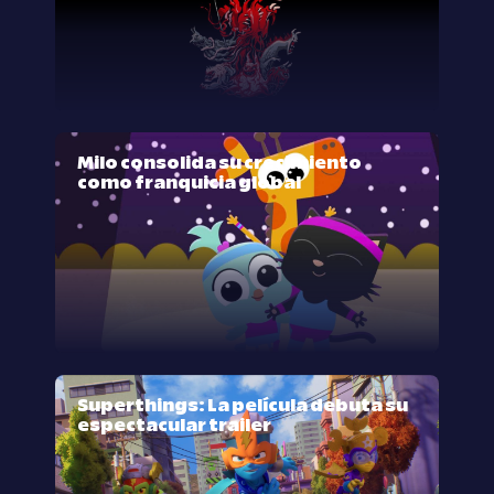
Milo consolida su crecimiento
como franquicia global
Superthings: La película debuta su
espectacular trailer