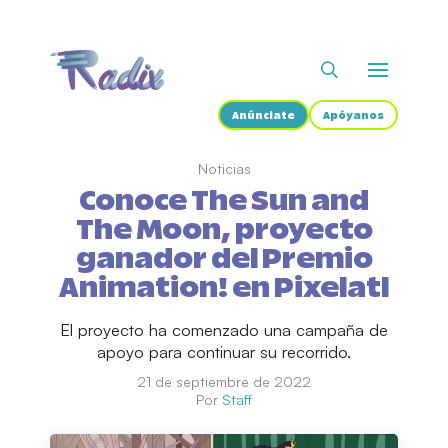
Anúnciate
Apóyanos
Noticias
Conoce The Sun and
The Moon, proyecto
ganador del Premio
Animation! en Pixelatl
El proyecto ha comenzado una campaña de
apoyo para continuar su recorrido.
21 de septiembre de 2022
Por
Staff