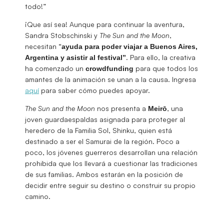
todo!”
¡Que así sea! Aunque para continuar la aventura,
Sandra Stobschinski y
The Sun and the Moon
,
necesitan “
ayuda para poder viajar a Buenos Aires,
. Para ello, la creativa
Argentina y asistir al festival”
ha comenzado un
para que todos los
crowdfunding
amantes de la animación se unan a la causa. Ingresa
aquí
para saber cómo puedes apoyar.
The Sun and the Moon
nos presenta a
, una
Meirō
joven guardaespaldas asignada para proteger al
heredero de la Familia Sol, Shinku, quien está
destinado a ser el Samurai de la región. Poco a
poco, los jóvenes guerreros desarrollan una relación
prohibida que los llevará a cuestionar las tradiciones
de sus familias. Ambos estarán en la posición de
decidir entre seguir su destino o construir su propio
camino.