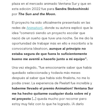
plaza en el mercado animado Ventana Sur y que en
esta edición 2022 fue para
Sandra Stobschinski
por
The Sun and the Moon.
El proyecto ha sido oficialmente presentado en las
redes de
Animation!
, donde su autora explicó que la
idea “comenzó siendo un proyecto escolar que
nació de un sueño que tuve una noche. Se me dio la
oportunidad de trabajar más en ello e inscribirlo a la
convocatoria Ideatoon,
aunque al principio no
estaba segura de que fuera lo suficientemente
bueno me aventé a hacerlo junto a mi equipo”.
Una vez elegido, “fue emocionante saber que había
quedado seleccionada y todavía más meses
después al saber que había sido finalista, no me lo
podía creer. La experiencia de Pixelatl fue increíble y
haberme llevado el premio Animation! Ventana Sur
me ha hecho quitarme cualquier duda sobre mí y
[…] queda mucho por recorrer pero
mi proyecto
estoy muy feliz con lo que he logrado. ¡A darlo