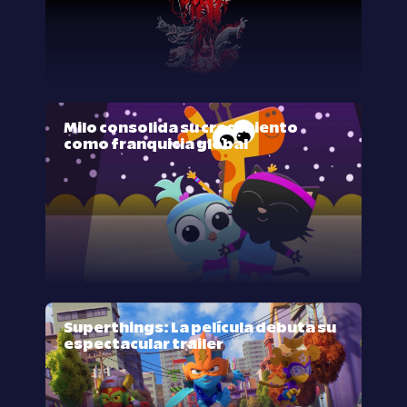
Milo consolida su crecimiento
como franquicia global
Superthings: La película debuta su
espectacular trailer