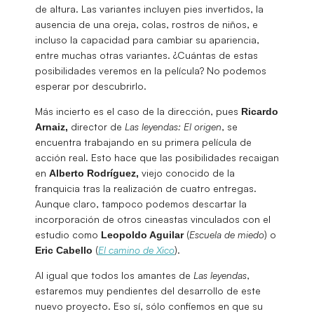
de altura. Las variantes incluyen pies invertidos, la
ausencia de una oreja, colas, rostros de niños, e
incluso la capacidad para cambiar su apariencia,
entre muchas otras variantes. ¿Cuántas de estas
posibilidades veremos en la película? No podemos
esperar por descubrirlo.
Más incierto es el caso de la dirección, pues
Ricardo
director de
Las leyendas: El origen
, se
Arnaiz,
encuentra trabajando en su primera película de
acción real. Esto hace que las posibilidades recaigan
en
viejo conocido de la
Alberto Rodríguez,
franquicia tras la realización de cuatro entregas.
Aunque claro, tampoco podemos descartar la
incorporación de otros cineastas vinculados con el
estudio como
(
Escuela de miedo
) o
Leopoldo Aguilar
(
El camino de Xico
).
Eric Cabello
Al igual que todos los amantes de
Las leyendas
,
estaremos muy pendientes del desarrollo de este
nuevo proyecto. Eso sí, sólo confiemos en que su