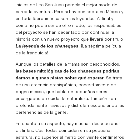
inicios de Leo San Juan parecía el mejor modo de
cerrar la aventura. Pero si hay que sobra en México y
en toda Iberoamérica son las leyendas. Al final y
como no podía ser de otro modo, los responsables
del proyecto se han decantado por continuar la
historia con un nuevo proyecto que llevará por título
. ¡La séptima película
La leyenda de los chaneques
de la franquicia!
Aunque los detalles de la trama son desconocidos,
las bases mitológicas de los chaneques podrían
. Se trata
darnos algunas pistas sobre qué esperar
de una creencia prehispánica, concretamente de
origen mexica, que habla de pequeños seres
encargados de cuidar la naturaleza. También son
profundamente traviesos y disfrutan escondiendo las
pertenencias de la gente.
En cuanto a su aspecto, hay muchas descripciones
distintas. Casi todas coinciden en su pequeña
estatura, no superior al metro con veinte centímetros