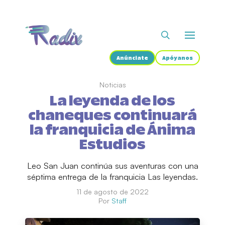
Anúnciate
Apóyanos
Noticias
La leyenda de los
chaneques continuará
la franquicia de Ánima
Estudios
Leo San Juan continúa sus aventuras con una
séptima entrega de la franquicia Las leyendas.
11 de agosto de 2022
Por
Staff