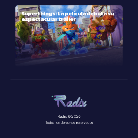
Superthings: La película debuta su
espectacular trailer
Radix © 2026
Todos los derechos reservados