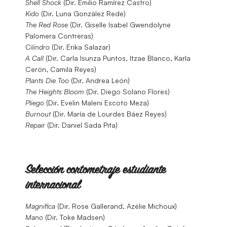
Shell Shock
(Dir. Emilio Ramírez Castro)
Kido
(Dir. Luna González Rede)
The Red Rose
(Dir. Giselle Isabel Gwendolyne
Palomera Contreras)
Cilindro
(Dir. Erika Salazar)
A Call
(Dir. Carla Isunza Puntos, Itzae Blanco, Karla
Cerón, Camila Reyes)
Plants Die Too
(Dir. Andrea León)
The Heights Bloom
(Dir. Diego Solano Flores)
Pliego
(Dir. Evelin Maleni Escoto Meza)
Burnout
(Dir. María de Lourdes Báez Reyes)
Repair
(Dir. Daniel Sada Pita)
Selección cortometraje estudiante
internacional
Magnifica
(Dir. Rose Gallerand, Azélie Michoux)
Mano
(Dir. Toke Madsen)