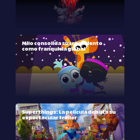
Milo consolida su crecimiento
como franquicia global
Superthings: La película debuta su
espectacular trailer