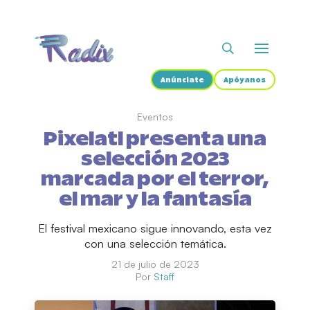
Anúnciate
Apóyanos
Eventos
Pixelatl presenta una
selección 2023
marcada por el terror,
el mar y la fantasía
El festival mexicano sigue innovando, esta vez
con una selección temática.
21 de julio de 2023
Por
Staff