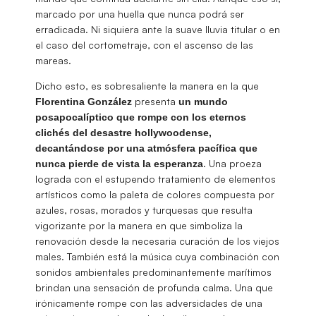
marcado por una huella que nunca podrá ser
erradicada. Ni siquiera ante la suave lluvia titular o en
el caso del cortometraje, con el ascenso de las
mareas.
Dicho esto, es sobresaliente la manera en la que
presenta
Florentina
González
un mundo
posapocalíptico que rompe con los eternos
clichés del desastre hollywoodense,
decantándose por una atmósfera pacífica que
. Una proeza
nunca pierde de vista la esperanza
lograda con el estupendo tratamiento de elementos
artísticos como la paleta de colores compuesta por
azules, rosas, morados y turquesas que resulta
vigorizante por la manera en que simboliza la
renovación desde la necesaria curación de los viejos
males. También está la música cuya combinación con
sonidos ambientales predominantemente marítimos
brindan una sensación de profunda calma. Una que
irónicamente rompe con las adversidades de una