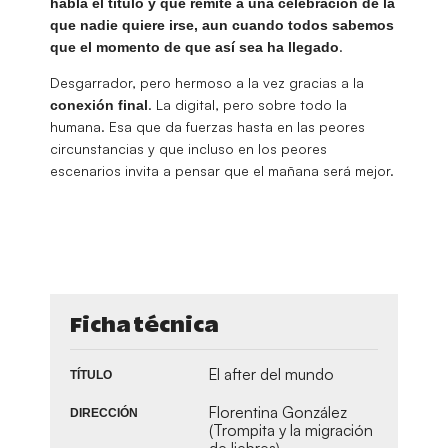
habla el título y que remite a una celebración de la
que nadie quiere irse, aun cuando todos sabemos
.
que el momento de que así sea ha llegado
Desgarrador, pero hermoso a la vez gracias a la
. La digital, pero sobre todo la
conexión final
humana. Esa que da fuerzas hasta en las peores
circunstancias y que incluso en los peores
escenarios invita a pensar que el mañana será mejor.
Ficha técnica
El after del mundo
TÍTULO
Florentina González
DIRECCIÓN
(Trompita y la migración
de liebres)