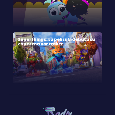
Superthings: La película debuta su
espectacular trailer