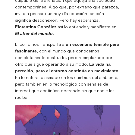
culpable de la alienación que aqueja a la sociedad
contemporánea. Algo que, por extraño que parezca,
invita a pensar que hoy día conexión también
significa desconexión. Pero hay esperanza.
así lo entiende y manifiesta en
Florentina González
.
El after del mundo
El corto nos transporta a
un escenario temible pero
, con el mundo que conocemos
fascinante
completamente destruido, pero reemplazado por
otro que sigue operando a su modo.
La vida ha
.
perecido, pero el entorno continúa en movimiento
En lo natural plasmado en los cambios del ambiente,
pero también en lo tecnológico con señales de
internet que continúan operando sin que nadie las
reciba.