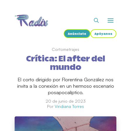
Anúnciate
Apóyanos
Cortometrajes
Crítica: El after del
mundo
El corto dirigido por Florentina González nos
invita a la conexión en un hermoso escenario
posapocalíptico.
20 de junio de 2023
Por
Viridiana Torres