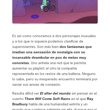
Es así como conocemos a dos personajes inusuales
y a los que ni siquiera podemos clasificar de
supervivientes. Son más bien
dos fantasmas que
irradian una sensación de nostalgia con su
incansable deambular en pos de metas muy
. Uno anhela una red que le permita
concretas
aumentar su playlist; el otro la compañía
representada en los restos de una ballena. Ninguno
lo sabe, pero su inesperado encuentro terminará por
saciar sus ansias de conexión.
Resulta difícil ver
sin pensar en el
El after del mundo
cuento
en el que
There Will Come Soft Rains
Ray
habla de una humanidad extinta y un
Bradbury
mundo que continúa adelante sin ella. Aunque eso sí,