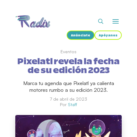
Anúnciate
Apóyanos
Eventos
Pixelatl revela la fecha
de su edición 2023
Marca tu agenda que Pixelatl ya calienta
motores rumbo a su edición 2023.
7 de abril de 2023
Por
Staff