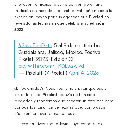
El encuentro mexicano se ha convertido en una
tradición del mes de septiembre. Este año no será la
excepción. Vayan por sus agendas que
ha
Pixelatl
revelado las fechas en que celebrará su
edición
:
2023
#SaveTheDate
5 al 9 de septiembre,
Guadalajara, Jalisco, México. Festival
Pixelatl 2023. Edición XII
pic.twitter.com/HKQLwzwlkd
— Pixelatl (@Pixelatl)
April 4, 2023
¿Emocionados? ¡Nosotros también! Aunque eso sí,
los detalles de
todavía no han sido
Pixelatl
revelados y tendremos que esperar un rato más para
conocerlos. La única certeza es que, como cada
año, será un evento espectacular.
Las expectativas son todavía mayores porque el