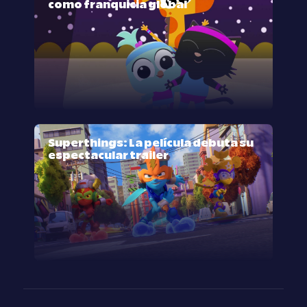
como franquicia global
Superthings: La película debuta su
espectacular trailer