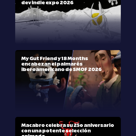
dev indie expo 2026
My Gut Friend y 18 Months
encabezan el palmarés
iberoamericano de SMOF 2026
Macabro celebra su 25º aniversario
con una potente selección