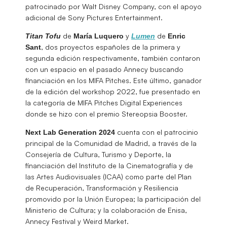
patrocinado por Walt Disney Company, con el apoyo
adicional de Sony Pictures Entertainment.
de
y
de
Titan Tofu
María
Luquero
Lumen
Enric
, dos proyectos españoles de la primera y
Sant
segunda edición respectivamente, también contaron
con un espacio en el pasado Annecy buscando
financiación en los MIFA Pitches. Este último, ganador
de la edición del workshop 2022, fue presentado en
la categoría de MIFA Pitches Digital Experiences
donde se hizo con el premio Stereopsia Booster.
cuenta con el patrocinio
Next Lab Generation 2024
principal de la Comunidad de Madrid, a través de la
Consejería de Cultura, Turismo y Deporte, la
financiación del Instituto de la Cinematografía y de
las Artes Audiovisuales (ICAA) como parte del Plan
de Recuperación, Transformación y Resiliencia
promovido por la Unión Europea; la participación del
Ministerio de Cultura; y la colaboración de Enisa,
Annecy Festival y Weird Market.