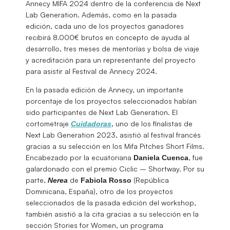
Annecy MIFA 2024 dentro de la conferencia de Next
Lab Generation. Además, como en la pasada
edición, cada uno de los proyectos ganadores
recibirá 8.000€ brutos en concepto de ayuda al
desarrollo, tres meses de mentorías y bolsa de viaje
y acreditación para un representante del proyecto
para asistir al Festival de Annecy 2024.
En la pasada edición de Annecy, un importante
porcentaje de los proyectos seleccionados habían
sido participantes de Next Lab Generation. El
cortometraje
, uno de los finalistas de
Cuidadoras
Next Lab Generation 2023, asistió al festival francés
gracias a su selección en los Mifa Pitches Short Films.
Encabezado por la ecuatoriana
, fue
Daniela
Cuenca
galardonado con el premio Ciclic – Shortway. Por su
parte,
de
(República
Nerea
Fabiola
Rosso
Dominicana, España), otro de los proyectos
seleccionados de la pasada edición del workshop,
también asistió a la cita gracias a su selección en la
sección Stories for Women, un programa