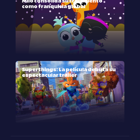
Milo consolida su crecimiento
como franquicia global
Superthings: La película debuta su
espectacular trailer