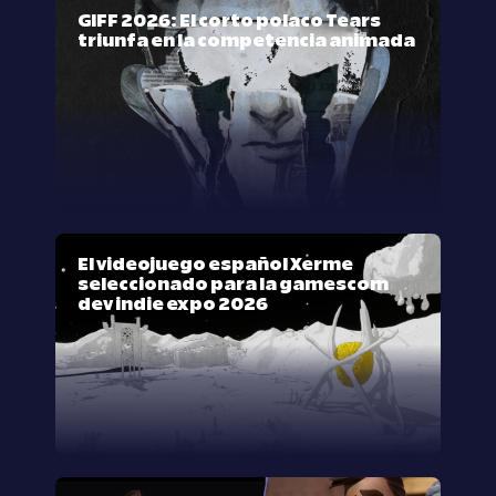
GIFF 2026: El corto polaco Tears
triunfa en la competencia animada
El videojuego español Xerme
seleccionado para la gamescom
dev indie expo 2026