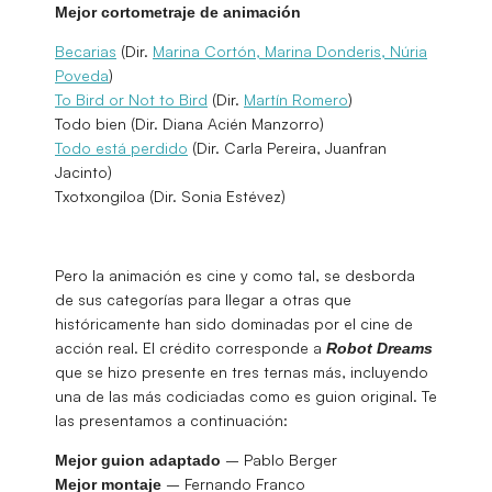
Mejor cortometraje de animación
Becarias
(Dir.
Marina Cortón, Marina Donderis, Núria
Poveda
)
To Bird or Not to Bird
(Dir.
Martín Romero
)
Todo bien (Dir. Diana Acién Manzorro)
Todo está perdido
(Dir. Carla Pereira, Juanfran
Jacinto)
Txotxongiloa (Dir. Sonia Estévez)
Pero la animación es cine y como tal, se desborda
de sus categorías para llegar a otras que
históricamente han sido dominadas por el cine de
acción real. El crédito corresponde a
Robot Dreams
que se hizo presente en tres ternas más, incluyendo
una de las más codiciadas como es guion original. Te
las presentamos a continuación:
– Pablo Berger
Mejor guion adaptado
– Fernando Franco
Mejor montaje