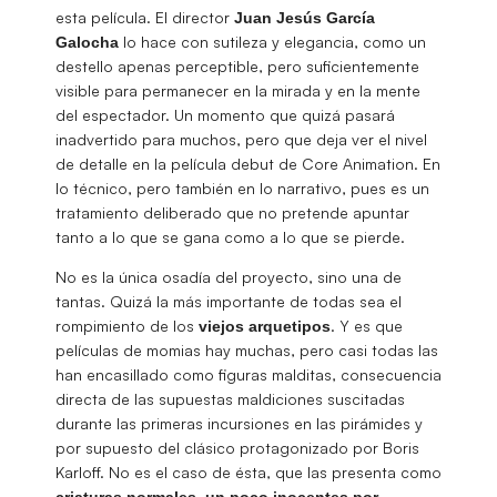
esta película. El director
Juan Jesús García
lo hace con sutileza y elegancia, como un
Galocha
destello apenas perceptible, pero suficientemente
visible para permanecer en la mirada y en la mente
del espectador. Un momento que quizá pasará
inadvertido para muchos, pero que deja ver el nivel
de detalle en la película debut de Core Animation. En
lo técnico, pero también en lo narrativo, pues es un
tratamiento deliberado que no pretende apuntar
tanto a lo que se gana como a lo que se pierde.
No es la única osadía del proyecto, sino una de
tantas. Quizá la más importante de todas sea el
rompimiento de los
. Y es que
viejos arquetipos
películas de momias hay muchas, pero casi todas las
han encasillado como figuras malditas, consecuencia
directa de las supuestas maldiciones suscitadas
durante las primeras incursiones en las pirámides y
por supuesto del clásico protagonizado por Boris
Karloff. No es el caso de ésta, que las presenta como
criaturas normales, un poco inocentes por