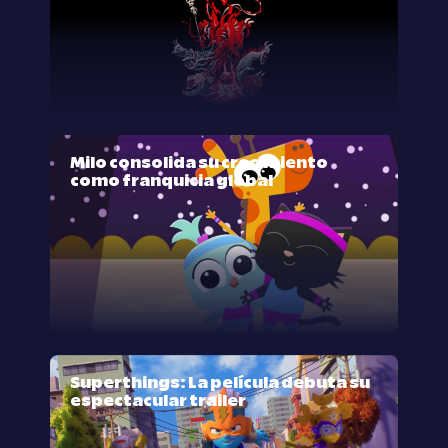
Milo consolida su crecimiento
como franquicia global
Superthings: La película debuta su
espectacular trailer