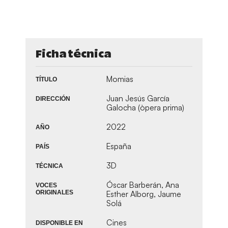
Ficha técnica
Momias
TÍTULO
Juan Jesús García
DIRECCIÓN
Galocha (òpera prima)
2022
AÑO
España
PAÍS
3D
TÉCNICA
Óscar Barberán, Ana
VOCES
ORIGINALES
Esther Alborg, Jaume
Solá
Cines
DISPONIBLE EN