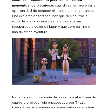
cuando se les presenta la
momentos, pero curiosas
oportunidad de conocer el mundo contemporáneo.
Una exploración forzada, hay que decirlo, tras el
robo de una reliquia ancestral que debe ser
recuperada a como dé lugar y que abre camino a
una divertida aventura.
Nada de esto funcionaría de no ser por el entrañable
cuarteto protagonista encabezado por
y
Thut
. Él es un exaugura y ella una princesa que han
Nefer