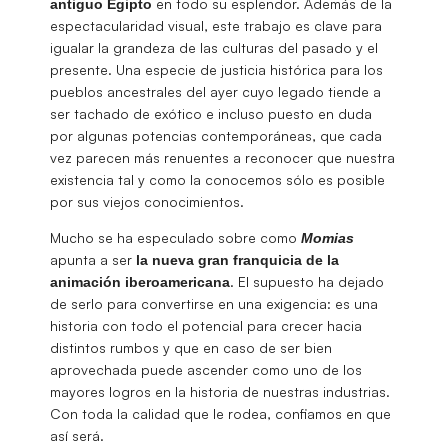
en todo su esplendor. Además de la
antiguo
Egipto
espectacularidad visual, este trabajo es clave para
igualar la grandeza de las culturas del pasado y el
presente. Una especie de justicia histórica para los
pueblos ancestrales del ayer cuyo legado tiende a
ser tachado de exótico e incluso puesto en duda
por algunas potencias contemporáneas, que cada
vez parecen más renuentes a reconocer que nuestra
existencia tal y como la conocemos sólo es posible
por sus viejos conocimientos.
Mucho se ha especulado sobre como
Momias
apunta a ser
la nueva gran franquicia de la
. El supuesto ha dejado
animación iberoamericana
de serlo para convertirse en una exigencia: es una
historia con todo el potencial para crecer hacia
distintos rumbos y que en caso de ser bien
aprovechada puede ascender como uno de los
mayores logros en la historia de nuestras industrias.
Con toda la calidad que le rodea, confiamos en que
así será.