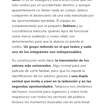
sido unidos por un accidentado destino, y aunque
aparentemente no tienen nada en común, ambos
comparten el desencanto de una vida manchada por
las oportunidades perdidas. El equipo es
complementado por el pequeño
y su
Sekhem
cocodrilesca mascota, quienes lejos de funcionar
como meros sidekicks o comic relief, son
determinantes para que la alianza no pierda el
rumbo.
Un grupo redondo en el que todos y cada
.
uno de los integrantes son indispensables
Su construcción está clara:
la transmisión de los
. Algo normal para una
valores más universales
película de corte familiar, pero que no impide la
identificación de los adultos gracias a
una dupla
central que invita a creer en la redención y en las
. Tampoco nos olvidemos
segundas oportunidades
del humor, inocente pero ingenioso y sobre todo
respetuoso con todos los sectores del público.
¡Incluso los momentos musicales van en esta línea!