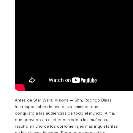
Antes de Star Wars: Visions – Sith, Rodrigo Blaas
fue responsable de una pieza animada que
conquistó a las audiencias de todo el mundo. Alma,
que apoyado en el eterno miedo a las muñecas,
resultó en uno de los cortometrajes más inquietantes
de los últimos tiempos. Tanto, que conquistó a