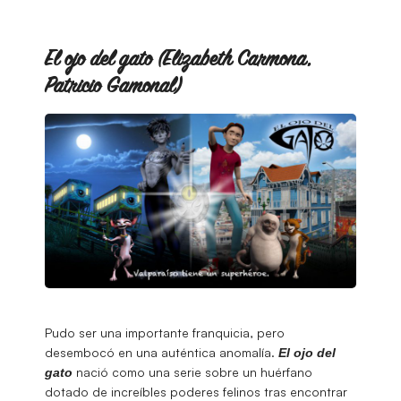
El ojo del gato (Elizabeth Carmona,
Patricio Gamonal)
Pudo ser una importante franquicia, pero
desembocó en una auténtica anomalía.
El ojo del
nació como una serie sobre un huérfano
gato
dotado de increíbles poderes felinos tras encontrar