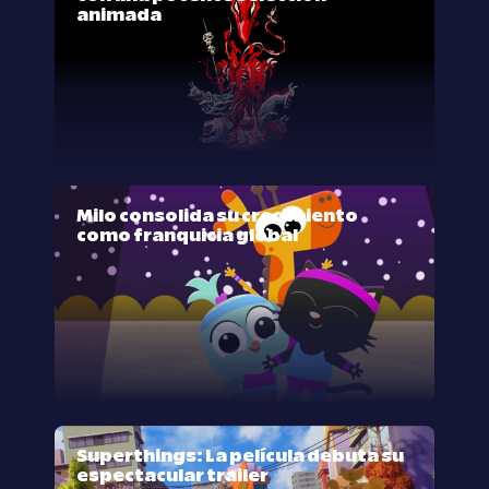
animada
Milo consolida su crecimiento
como franquicia global
Superthings: La película debuta su
espectacular trailer