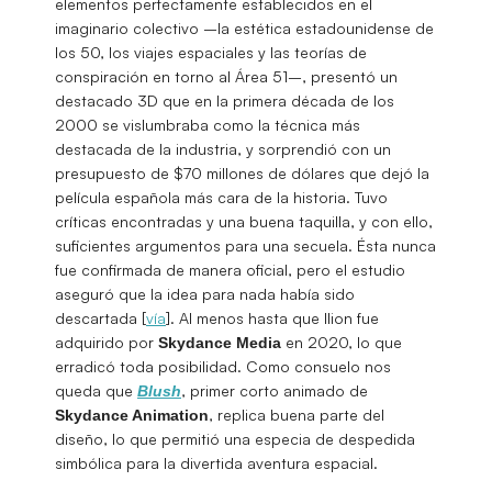
elementos perfectamente establecidos en el
imaginario colectivo –la estética estadounidense de
los 50, los viajes espaciales y las teorías de
conspiración en torno al Área 51–, presentó un
destacado 3D que en la primera década de los
2000 se vislumbraba como la técnica más
destacada de la industria, y sorprendió con un
presupuesto de $70 millones de dólares que dejó la
película española más cara de la historia. Tuvo
críticas encontradas y una buena taquilla, y con ello,
suficientes argumentos para una secuela. Ésta nunca
fue confirmada de manera oficial, pero el estudio
aseguró que la idea para nada había sido
descartada [
vía
]. Al menos hasta que Ilion fue
adquirido por
en 2020, lo que
Skydance
Media
erradicó toda posibilidad. Como consuelo nos
queda que
, primer corto animado de
Blush
, replica buena parte del
Skydance Animation
diseño, lo que permitió una especia de despedida
simbólica para la divertida aventura espacial.