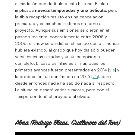
el medallón que da título a esta historia. El plan
implicaba
, pero
nuevas temporadas y una película
la tibia recepción resultó en una cancelación
prematura y en muchos misterios en torno al
proyecto. Aunque sus emisiones se dieron en el
pasado reciente, concretamente entre 2005 y
2006, el show se perdió en el tiempo como si nunca
hubiera existido, al grado que hoy día sólo pueden
verse escenas aisladas y un único episodio
completo. El caso del filme es similar, pues los
primeros avances fueron presentados en 2014 [
vía
] y
la producción fue confirmada en 2016 [
vía
], pero
desde entonces nadie ha sabido nada al respecto.
La situación desató varios rumores, pero con el
tiempo condenó al proyecto al olvido.
Alma (Rodrigo Blaas, Guillermo del Toro)