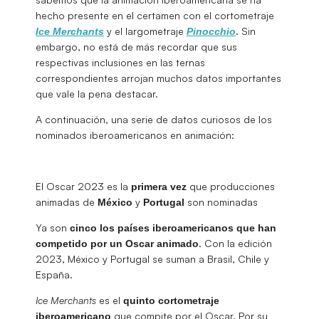
hecho presente en el certamen con el cortometraje
y el largometraje
. Sin
Ice Merchants
Pinocchio
embargo, no está de más recordar que sus
respectivas inclusiones en las ternas
correspondientes arrojan muchos datos importantes
que vale la pena destacar.
A continuación, una serie de datos curiosos de los
nominados iberoamericanos en animación:
El Oscar 2023 es la
que producciones
primera
vez
animadas de
y
son nominadas
México
Portugal
Ya son
cinco los países iberoamericanos que han
. Con la edición
competido por un Oscar animado
2023, México y Portugal se suman a Brasil, Chile y
España.
Ice Merchants
es el
quinto cortometraje
que compite por el Oscar. Por su
iberoamericano