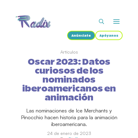
Anúnciate
Apóyanos
Artículos
Oscar 2023: Datos
curiosos de los
nominados
iberoamericanos en
animación
Las nominaciones de Ice Merchants y
Pinocchio hacen historia para la animación
iberoamericana.
24 de enero de 2023