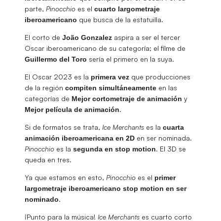
parte,
Pinocchio
es el
cuarto largometraje
que busca de la estatuilla.
iberoamericano
El corto de
aspira a ser el tercer
João Gonzalez
Oscar iberoamericano de su categoría; el filme de
sería el primero en la suya.
Guillermo
del Toro
El Oscar 2023 es la
que producciones
primera vez
de la región
en las
compiten
simultáneamente
categorías de
y
Mejor cortometraje de animación
.
Mejor película de animación
Si de formatos se trata,
Ice Merchants
es la
cuarta
en ser nominada.
animación
iberoamericana
en 2D
Pinocchio
es la
. El 3D se
segunda en stop motion
queda en tres.
Ya que estamos en esto,
Pinocchio
es el
primer
largometraje iberoamericano stop motion en ser
.
nominado
¡Punto para la música!
Ice Merchants
es cuarto corto