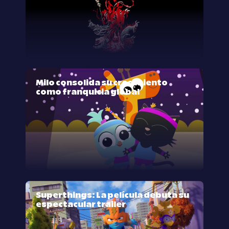
Milo consolida su crecimiento
como franquicia global
Superthings: La película debuta su
espectacular trailer