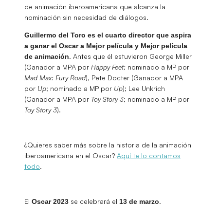
de animación iberoamericana que alcanza la
nominación sin necesidad de diálogos.
Guillermo del Toro es el cuarto director que aspira
a ganar el Oscar a Mejor película y Mejor película
. Antes que él estuvieron George Miller
de animación
(Ganador a MPA por
Happy
Feet;
nominado a MP por
Mad Max: Fury Road
), Pete Docter (Ganador a MPA
por
Up
; nominado a MP por
Up
); Lee Unkrich
(Ganador a MPA por
Toy Story 3
; nominado a MP por
Toy Story 3
).
¿Quieres saber más sobre la historia de la animación
iberoamericana en el Oscar?
Aquí te lo contamos
todo
.
El
se celebrará el
.
Oscar 2023
13 de marzo