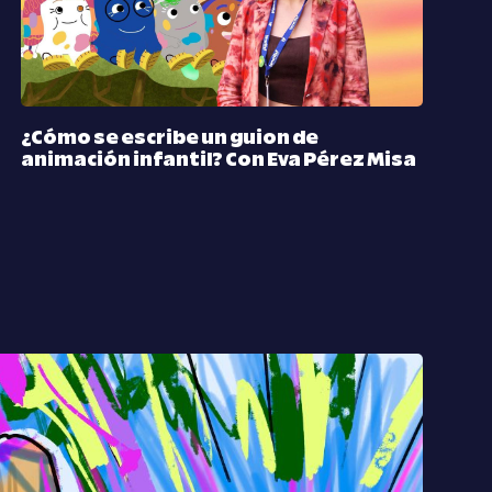
¿Cómo se escribe un guion de
animación infantil? Con Eva Pérez Misa