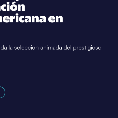
ación
ericana en
a la selección animada del prestigioso