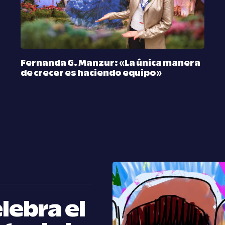
Fernanda G. Manzur: «La única manera
de crecer es haciendo equipo»
lebra el