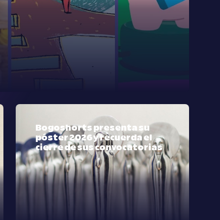
Bogoshorts presenta su
póster 2026 y recuerda el
cierre de sus convocatorias