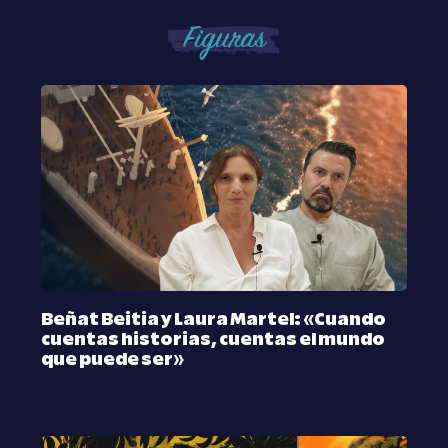
Figuras
Beñat Beitia y Laura Martel: «Cuando
cuentas historias, cuentas el mundo
que puede ser»