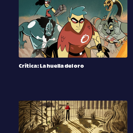
Crítica: La huella del oro