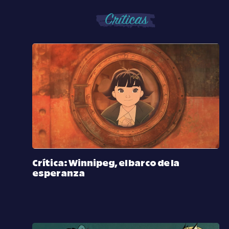
Críticas
Crítica: Winnipeg, el barco de la
esperanza