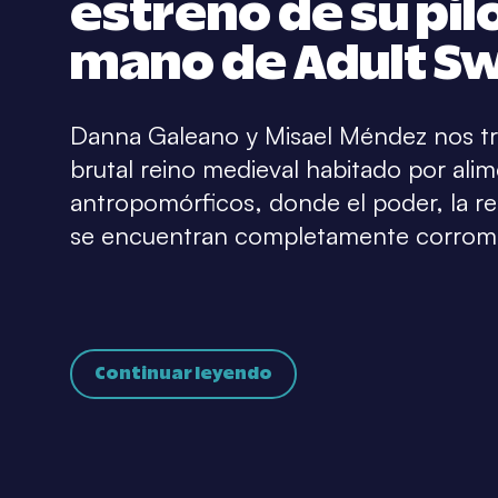
estreno de su pilo
mano de Adult S
Danna Galeano y Misael Méndez nos tr
brutal reino medieval habitado por ali
antropomórficos, donde el poder, la reli
se encuentran completamente corrom
Continuar leyendo