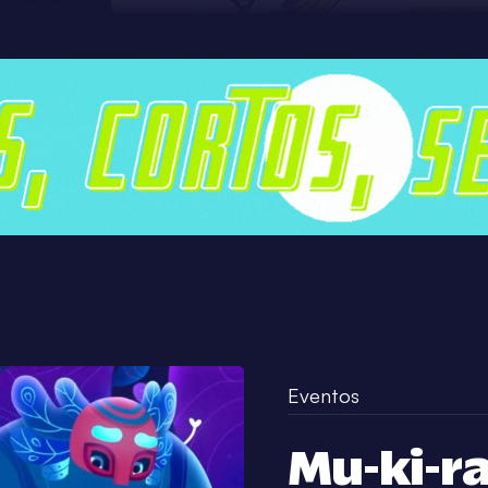
Eventos
Mu-ki-r