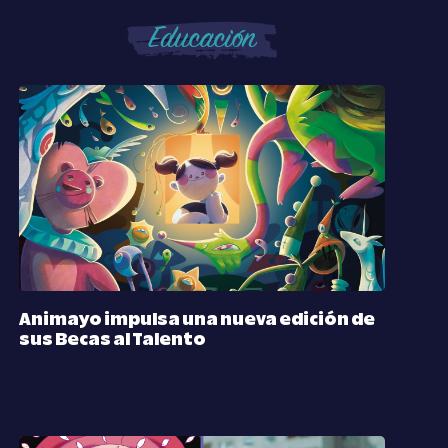
Educación
Animayo impulsa una nueva edición de
sus Becas al Talento