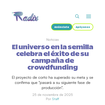
Anúnciate
Apóyanos
Noticias
El universo en la semilla
celebra el éxito de su
campaña de
crowdfunding
El proyecto de corto ha superado su meta y se
confirma que "pasará a su siguiente fase de
producción".
25 de noviembre de 2025
Por
Staff