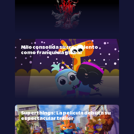
Milo consolida su crecimiento
como franquicia global
Superthings: La película debuta su
espectacular trailer