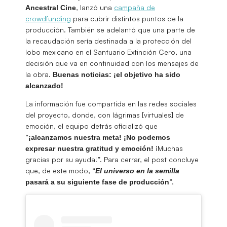
, lanzó una
campaña de
Ancestral
Cine
crowdfunding
para cubrir distintos puntos de la
producción. También se adelantó que una parte de
la recaudación sería destinada a la protección del
lobo mexicano en el Santuario Extinción Cero, una
decisión que va en continuidad con los mensajes de
la obra.
Buenas noticias: ¡el objetivo ha sido
alcanzado!
La información fue compartida en las redes sociales
del proyecto, donde, con lágrimas [virtuales] de
emoción, el equipo detrás oficializó que
“
¡alcanzamos nuestra meta! ¡No podemos
¡Muchas
expresar nuestra gratitud y emoción!
gracias por su ayuda!”. Para cerrar, el post concluye
que, de este modo, “
El universo en la semilla
”.
pasará a su siguiente fase de producción