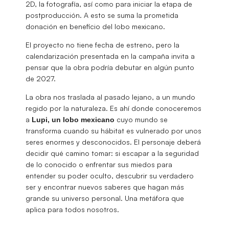
2D, la fotografía, así como para iniciar la etapa de
postproducción. A esto se suma la prometida
donación en beneficio del lobo mexicano.
El proyecto no tiene fecha de estreno, pero la
calendarización presentada en la campaña invita a
pensar que la obra podría debutar en algún punto
de 2027.
La obra nos traslada al pasado lejano, a un mundo
regido por la naturaleza. Es ahí donde conoceremos
a
cuyo mundo se
Lupi, un lobo mexicano
transforma cuando su hábitat es vulnerado por unos
seres enormes y desconocidos. El personaje deberá
decidir qué camino tomar: si escapar a la seguridad
de lo conocido o enfrentar sus miedos para
entender su poder oculto, descubrir su verdadero
ser y encontrar nuevos saberes que hagan más
grande su universo personal. Una metáfora que
aplica para todos nosotros.