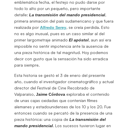
emblemática fecha, el festejo no pudo darse por
todo lo alto por un pequeño, pero importante
detalle:
,
La transmisión del mando presidencial
primera animación del país sudamericano y que fuera
realizada por
, se creía perdida. Esto
Alfredo Serey
no es algo inusual, pues es un caso similar al del
primer largometraje animado
, aun así era
El apóstol
imposible no sentir impotencia ante la ausencia de
una pieza histórica de tal magnitud. Hoy podemos
decir con gusto que la sensación ha sido erradica
para siempre.
Esta historia se gestó el 3 de enero del presente
año, cuando el investigador cinematográfico y actual
director del Festival de Cine Recobrado de
Valparaíso,
exploraba el contenido
Jaime
Córdova
de unas cajas oxidadas que contenían filmes
alemanes y estadounidenses de los 10 y los 20. Fue
entonces cuando se percató de la presencia de una
pieza histórica: una copia de
La transmisión del
. Los sucesos tuvieron lugar en
mando presidencial