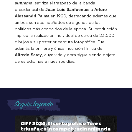
, satiriza el traspaso de la banda
supremo
presidencial de
a
Juan Luis Sanfuentes
Arturo
en 1920, destacando además que
Alessandri
Palma
ambos son acompañados de algunos de los
políticos más conocidos de la época. Su producción
implicó la realización individual de cerca de 23.500
dibujos y su posterior captura fotográfica. Fue
además la primera y única incursión fílmica de
, cuya vida y obra sigue siendo objeto
Alfredo
Serey
de estudio hasta nuestros días.
Seguir leyendo
GIFF 2026: El corto polaco Tears
triunfa en la competencia animada