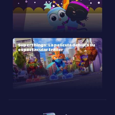
Superthings: La película debuta su
espectacular trailer