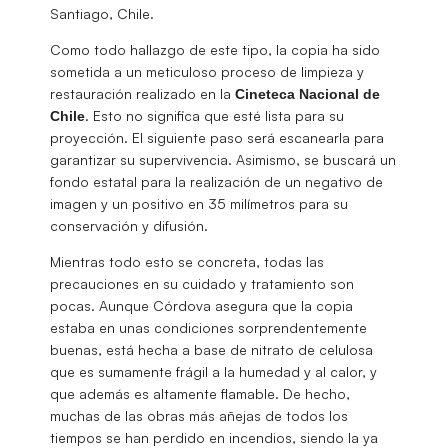
Santiago, Chile.
Como todo hallazgo de este tipo, la copia ha sido
sometida a un meticuloso proceso de limpieza y
restauración realizado en la
Cineteca Nacional de
. Esto no significa que esté lista para su
Chile
proyección. El siguiente paso será escanearla para
garantizar su supervivencia. Asimismo, se buscará un
fondo estatal para la realización de un negativo de
imagen y un positivo en 35 milímetros para su
conservación y difusión.
Mientras todo esto se concreta, todas las
precauciones en su cuidado y tratamiento son
pocas. Aunque Córdova asegura que la copia
estaba en unas condiciones sorprendentemente
buenas, está hecha a base de nitrato de celulosa
que es sumamente frágil a la humedad y al calor, y
que además es altamente flamable. De hecho,
muchas de las obras más añejas de todos los
tiempos se han perdido en incendios, siendo la ya