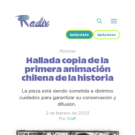
Anúnciate
Apóyanos
Noticias
Hallada copia de la
primera animación
chilena de la historia
La pieza está siendo sometida a distintos
cuidados para garantizar su conservación y
difusión.
2 de febrero de 2023
Por
Staff