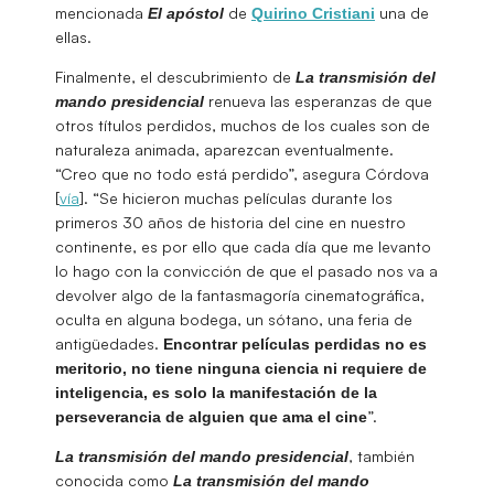
mencionada
de
una de
El apóstol
Quirino Cristiani
ellas.
Finalmente, el descubrimiento de
La transmisión del
renueva las esperanzas de que
mando presidencial
otros títulos perdidos, muchos de los cuales son de
naturaleza animada, aparezcan eventualmente.
“Creo que no todo está perdido”, asegura Córdova
[
vía
]. “Se hicieron muchas películas durante los
primeros 30 años de historia del cine en nuestro
continente, es por ello que cada día que me levanto
lo hago con la convicción de que el pasado nos va a
devolver algo de la fantasmagoría cinematográfica,
oculta en alguna bodega, un sótano, una feria de
antigüedades.
Encontrar películas perdidas no es
meritorio, no tiene ninguna ciencia ni requiere de
inteligencia, es solo la manifestación de la
”.
perseverancia de alguien que ama el cine
, también
La transmisión del mando presidencial
conocida como
La transmisión del mando