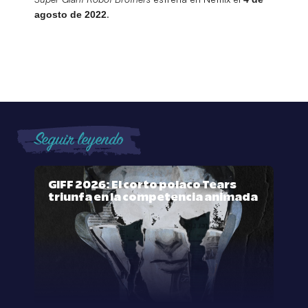
.
agosto de 2022
Seguir leyendo
GIFF 2026: El corto polaco Tears
triunfa en la competencia animada