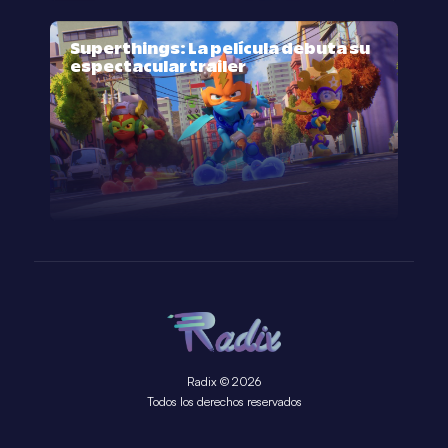
Superthings: La película debuta su
espectacular trailer
Radix © 2026
Todos los derechos reservados