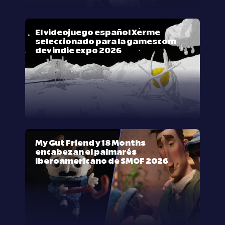
El videojuego español Xerme
seleccionado para la gamescom
dev indie expo 2026
My Gut Friend y 18 Months
encabezan el palmarés
iberoamericano de SMOF 2026