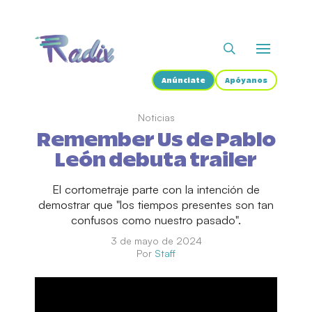
Anúnciate
Apóyanos
Noticias
Remember Us de Pablo
León debuta trailer
El cortometraje parte con la intención de
demostrar que "los tiempos presentes son tan
confusos como nuestro pasado".
3 de mayo de 2024
Por
Staff