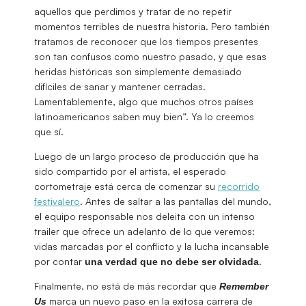
aquellos que perdimos y tratar de no repetir
momentos terribles de nuestra historia. Pero también
tratamos de reconocer que los tiempos presentes
son tan confusos como nuestro pasado, y que esas
heridas históricas son simplemente demasiado
difíciles de sanar y mantener cerradas.
Lamentablemente, algo que muchos otros países
latinoamericanos saben muy bien”. Ya lo creemos
que sí.
Luego de un largo proceso de producción que ha
sido compartido por el artista, el esperado
cortometraje está cerca de comenzar su
recorrido
festivalero
. Antes de saltar a las pantallas del mundo,
el equipo responsable nos deleita con un intenso
trailer que ofrece un adelanto de lo que veremos:
vidas marcadas por el conflicto y la lucha incansable
por contar
.
una verdad que no debe ser olvidada
Finalmente, no está de más recordar que
Remember
marca un nuevo paso en la exitosa carrera de
Us