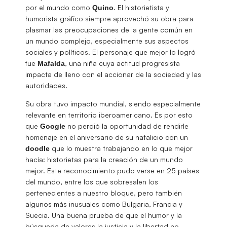
por el mundo como
. El historietista y
Quino
humorista gráfico siempre aprovechó su obra para
plasmar las preocupaciones de la gente común en
un mundo complejo, especialmente sus aspectos
sociales y políticos. El personaje que mejor lo logró
fue
, una niña cuya actitud progresista
Mafalda
impacta de lleno con el accionar de la sociedad y las
autoridades.
Su obra tuvo impacto mundial, siendo especialmente
relevante en territorio iberoamericano. Es por esto
que
no perdió la oportunidad de rendirle
Google
homenaje en el aniversario de su natalicio con un
que lo muestra trabajando en lo que mejor
doodle
hacía: historietas para la creación de un mundo
mejor. Este reconocimiento pudo verse en 25 países
del mundo, entre los que sobresalen los
pertenecientes a nuestro bloque, pero también
algunos más inusuales como Bulgaria, Francia y
Suecia. Una buena prueba de que el humor y la
búsqueda de valores la justicia y la libertad no