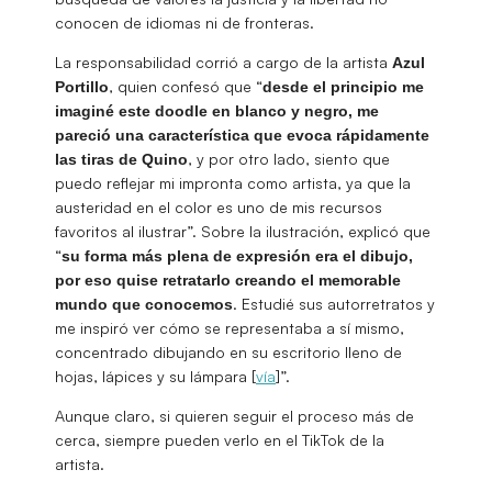
conocen de idiomas ni de fronteras.
La responsabilidad corrió a cargo de la artista
Azul
, quien confesó que “
Portillo
desde el principio me
imaginé este doodle en blanco y negro, me
pareció una característica que evoca rápidamente
, y por otro lado, siento que
las tiras de Quino
puedo reflejar mi impronta como artista, ya que la
austeridad en el color es uno de mis recursos
favoritos al ilustrar”. Sobre la ilustración, explicó que
“
su forma más plena de expresión era el dibujo,
por eso quise retratarlo creando el memorable
. Estudié sus autorretratos y
mundo que conocemos
me inspiró ver cómo se representaba a sí mismo,
concentrado dibujando en su escritorio lleno de
hojas, lápices y su lámpara [
vía
]”.
Aunque claro, si quieren seguir el proceso más de
cerca, siempre pueden verlo en el TikTok de la
artista.