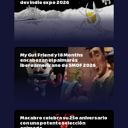
dev indie expo 2026
My Gut Friend y 18 Months
encabezan el palmarés
iberoamericano de SMOF 2026
Macabro celebra su 25º aniversario
con una potente selección