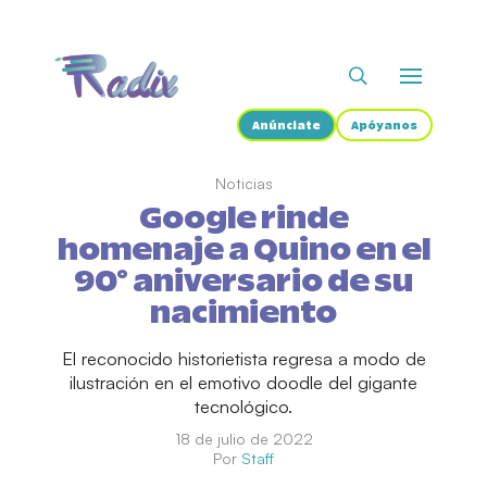
Anúnciate
Apóyanos
Noticias
Google rinde
homenaje a Quino en el
90° aniversario de su
nacimiento
El reconocido historietista regresa a modo de
ilustración en el emotivo doodle del gigante
tecnológico.
18 de julio de 2022
Por
Staff