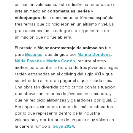
animación valenciana. Esta edición ha reconocido el
arte animado en
,
y
cortometrajes
series
de la comunidad autónoma española,
videojuegos
tres ternas que coincidieron en un altísimo nivel. La
gran ausencia fue la categoría a largometraje de
animación que no fue abierta.
El premio a
fue
Mejor cortometraje de animación
para
, que dirigido por
,
Becarias
Marina Donderis
y
, recurre al stop
Núria
Poveda
Marina
Cortón
motion para contar la historia de tres jóvenes amigas
recién estrenadas en el coliving del siglo XXI y que
se enfrentan al reto de pagar el alquiler cada mes.
Una obra tan divertida como crítica con la situación
que atraviesan millones de jóvenes en el mundo, y
que ha recibido alabanzas y galardones por igual. El
Berlanga es, sin duda, uno de los más destacados
por lo que representa dentro de la industria
valenciana y por tratarse de un paso muy sólido en
la carrera rumbo al
.
Goya 2024