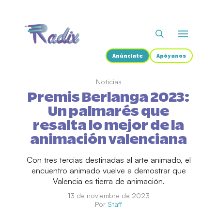
Anúnciate
Apóyanos
Noticias
Premis Berlanga 2023:
Un palmarés que
resalta lo mejor de la
animación valenciana
Con tres tercias destinadas al arte animado, el
encuentro animado vuelve a demostrar que
Valencia es tierra de animación.
13 de noviembre de 2023
Por
Staff