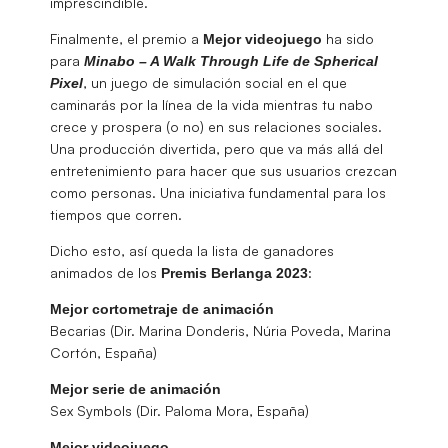
imprescindible.
Finalmente, el premio a
ha sido
Mejor videojuego
para
Minabo – A Walk Through Life de Spherical
, un juego de simulación social en el que
Pixel
caminarás por la línea de la vida mientras tu nabo
crece y prospera (o no) en sus relaciones sociales.
Una producción divertida, pero que va más allá del
entretenimiento para hacer que sus usuarios crezcan
como personas. Una iniciativa fundamental para los
tiempos que corren.
Dicho esto, así queda la lista de ganadores
animados de los
:
Premis Berlanga 2023
Mejor cortometraje de animación
Becarias (Dir. Marina Donderis, Núria Poveda, Marina
Cortón, España)
Mejor serie de animación
Sex Symbols (Dir. Paloma Mora, España)
Mejor videojuego