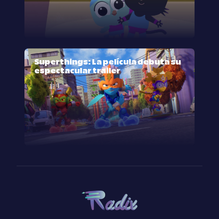
Superthings: La película debuta su
espectacular trailer