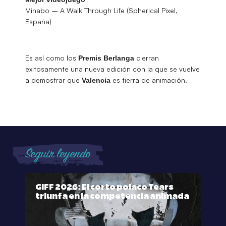
Minabo – A Walk Through Life (Spherical Pixel,
España)
Es así como los
cierran
Premis
Berlanga
exitosamente una nueva edición con la que se vuelve
a demostrar que
es tierra de animación.
Valencia
Seguir leyendo
GIFF 2026: El corto polaco Tears
triunfa en la competencia animada